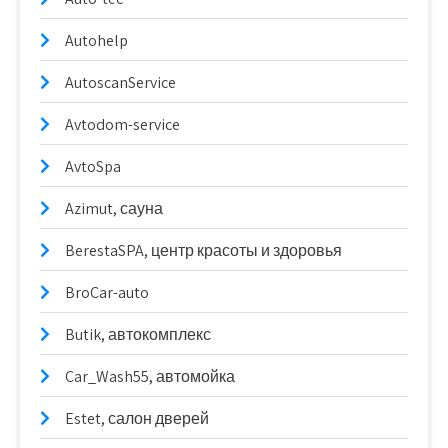
Autohelp
AutoscanService
Avtodom-service
AvtoSpa
Azimut, сауна
BerestaSPA, центр красоты и здоровья
BroCar-auto
Butik, автокомплекс
Car_Wash55, автомойка
Estet, салон дверей