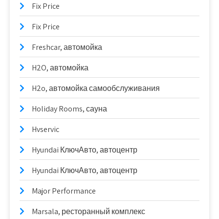
Fix Price
Fix Price
Freshcar, автомойка
H2O, автомойка
H2o, автомойка самообслуживания
Holiday Rooms, сауна
Hvservic
Hyundai КлючАвто, автоцентр
Hyundai КлючАвто, автоцентр
Major Performance
Marsala, ресторанный комплекс