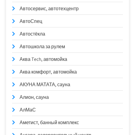
Автосервис, автотехцентр
АвтоСпец
Автостёкла
Автошкола за рулем
Аква Tech, автомойка
Аква комфорт, автомойка
АКУНА МАТАТА, сауна
Алион, сауна
АлМаС
Аметист, банный комплекс