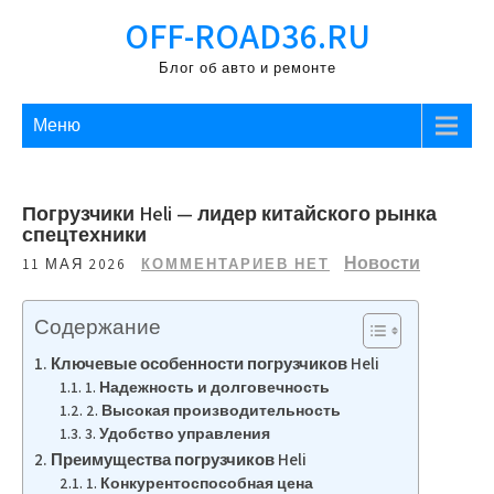
Перейти
OFF-ROAD36.RU
к
содержимому
Блог об авто и ремонте
Меню
Погрузчики Heli — лидер китайского рынка
спецтехники
Новости
11 МАЯ 2026
КОММЕНТАРИЕВ НЕТ
Содержание
Ключевые особенности погрузчиков Heli
1. Надежность и долговечность
2. Высокая производительность
3. Удобство управления
Преимущества погрузчиков Heli
1. Конкурентоспособная цена