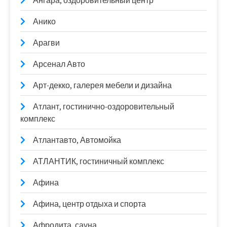
Ангара, оздоровительный центр
Анико
Арагви
Арсенал Авто
Арт-декко, галерея мебели и дизайна
Атлант, гостинично-оздоровительный
комплекс
Атлантавто, Автомойка
АТЛАНТИК, гостиничный комплекс
Афина
Афина, центр отдыха и спорта
Афродита, сауна