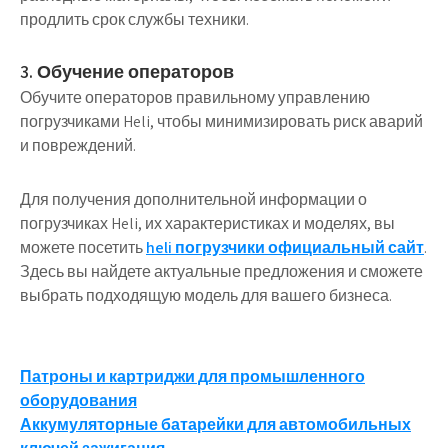
продлить срок службы техники.
3. Обучение операторов
Обучите операторов правильному управлению
погрузчиками Heli, чтобы минимизировать риск аварий
и повреждений.
Для получения дополнительной информации о
погрузчиках Heli, их характеристиках и моделях, вы
можете посетить
heli погрузчики официальный сайт
.
Здесь вы найдете актуальные предложения и сможете
выбрать подходящую модель для вашего бизнеса.
Навигация
Патроны и картриджи для промышленного
оборудования
по
Аккумуляторные батарейки для автомобильных