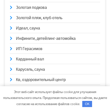
Золотая подкова
Золотой пляж, клуб-отель
Идеал, сауна
Инфинити, детейлинг-автомойка
ИП Герасимов
Карданный вал
Карусель, сауна
Кв, оздоровительный центр
Кит-Сервис, автомойка
Этот веб-сайт использует файлы cookie для улучшения
пользовательского опыта. Продолжая пользоваться сайтом, вы даете
Клинкера.ру ступени на крыльцо и фасадная
согласие на использование файлов cookie.
OK
плитка