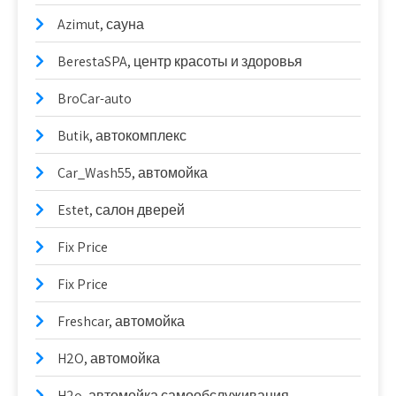
Azimut, сауна
BerestaSPA, центр красоты и здоровья
BroCar-auto
Butik, автокомплекс
Car_Wash55, автомойка
Estet, салон дверей
Fix Price
Fix Price
Freshcar, автомойка
H2O, автомойка
H2o, автомойка самообслуживания