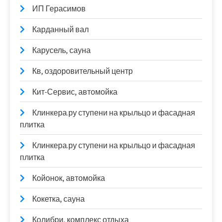
ИП Герасимов
Карданный вал
Карусель, сауна
Кв, оздоровительный центр
Кит-Сервис, автомойка
Клинкера.ру ступени на крыльцо и фасадная
плитка
Клинкера.ру ступени на крыльцо и фасадная
плитка
Койонок, автомойка
Кокетка, сауна
Колибри, комплекс отдыха