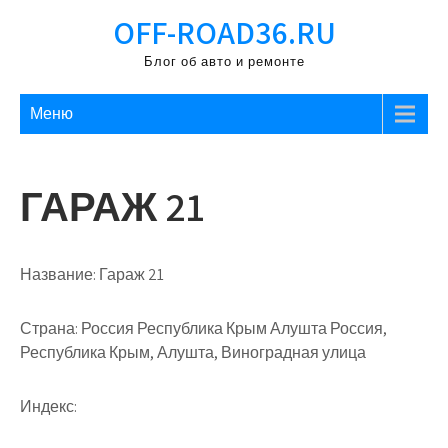
Перейти
OFF-ROAD36.RU
к
содержимому
Блог об авто и ремонте
Меню
ГАРАЖ 21
Название:
Гараж 21
Страна:
Россия Республика Крым Алушта Россия,
Республика Крым, Алушта, Виноградная улица
Индекс: