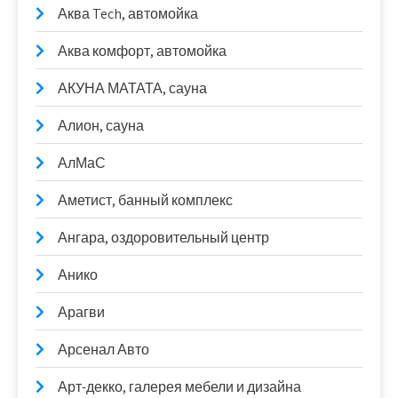
Аква Tech, автомойка
Аква комфорт, автомойка
АКУНА МАТАТА, сауна
Алион, сауна
АлМаС
Аметист, банный комплекс
Ангара, оздоровительный центр
Анико
Арагви
Арсенал Авто
Арт-декко, галерея мебели и дизайна