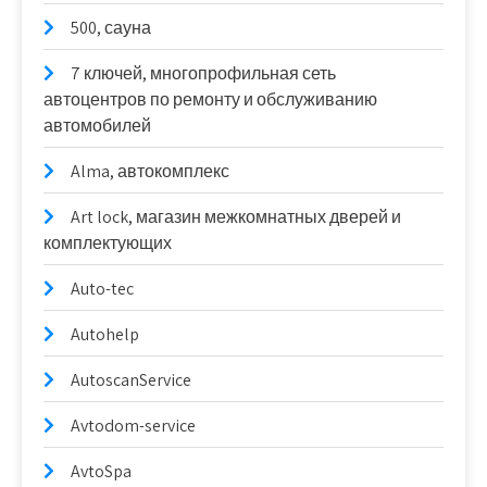
500, сауна
7 ключей, многопрофильная сеть
автоцентров по ремонту и обслуживанию
автомобилей
Alma, автокомплекс
Art lock, магазин межкомнатных дверей и
комплектующих
Auto-tec
Autohelp
AutoscanService
Avtodom-service
AvtoSpa