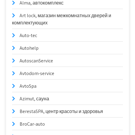
Alma, автокомплекс
Art lock, магазин межкомнатных дверей и
комплектующих
Auto-tec
Autohelp
AutoscanService
Avtodom-service
AvtoSpa
Azimut, сауна
BerestaSPA, центр красоты и здоровья
BroCar-auto