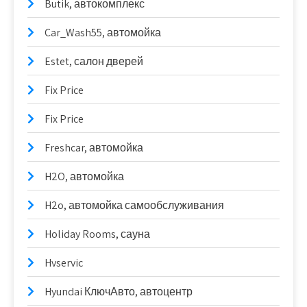
Butik, автокомплекс
Car_Wash55, автомойка
Estet, салон дверей
Fix Price
Fix Price
Freshcar, автомойка
H2O, автомойка
H2o, автомойка самообслуживания
Holiday Rooms, сауна
Hvservic
Hyundai КлючАвто, автоцентр