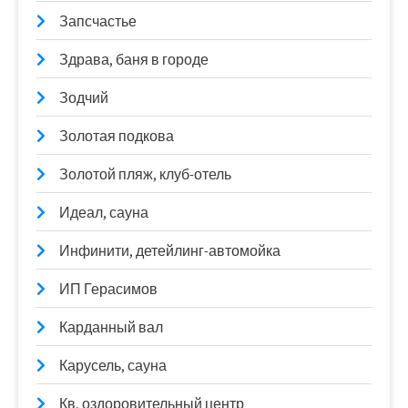
Запсчастье
Здрава, баня в городе
Зодчий
Золотая подкова
Золотой пляж, клуб-отель
Идеал, сауна
Инфинити, детейлинг-автомойка
ИП Герасимов
Карданный вал
Карусель, сауна
Кв, оздоровительный центр