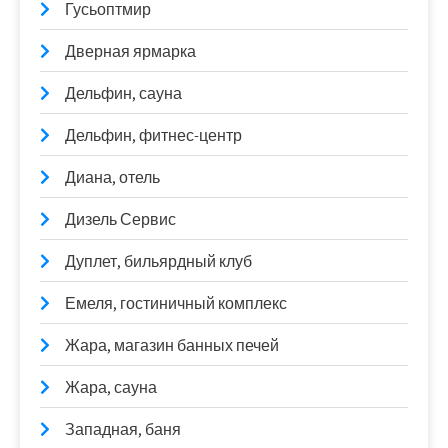
Гусьоптмир
Дверная ярмарка
Дельфин, сауна
Дельфин, фитнес-центр
Диана, отель
Дизель Сервис
Дуплет, бильярдный клуб
Емеля, гостиничный комплекс
Жара, магазин банных печей
Жара, сауна
Западная, баня