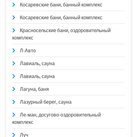
Косаревские бани, банный комплекс
Косаревские бани, банный комплекс
Красносельские бани, оздоровительный
комплекс
Л-Авто
Лавиаль, сауна
Лавиаль, сауна
Лагуна, баня
Лазурный берег, сауна
Ле-ман, досугово-оздоровительный
комплекс
Луч