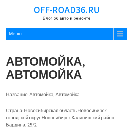
Перейти
OFF-ROAD36.RU
к
содержимому
Блог об авто и ремонте
Меню
АВТОМОЙКА,
АВТОМОЙКА
Название:
Автомойка, Автомойка
Страна:
Новосибирская область Новосибирск
городской округ Новосибирск Калининский район
Бардина, 25/2