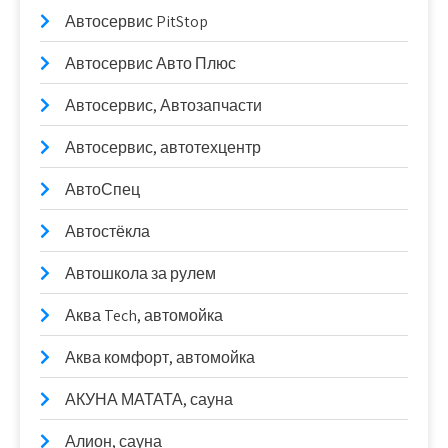
Автосервис PitStop
Автосервис Авто Плюс
Автосервис, Автозапчасти
Автосервис, автотехцентр
АвтоСпец
Автостёкла
Автошкола за рулем
Аква Tech, автомойка
Аква комфорт, автомойка
АКУНА МАТАТА, сауна
Алион, сауна