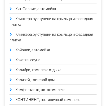
Кит-Сервис, автомойка
Клинкера.ру ступени на крыльцо и фасадная
плитка
Клинкера.ру ступени на крыльцо и фасадная
плитка
Койонок, автомойка
Кокетка, сауна
Колибри, комплекс отдыха
Колизей, гостевой дом
Комфортавто, автокомплекс
КОНТИНЕНТ, гостиничный комплекс