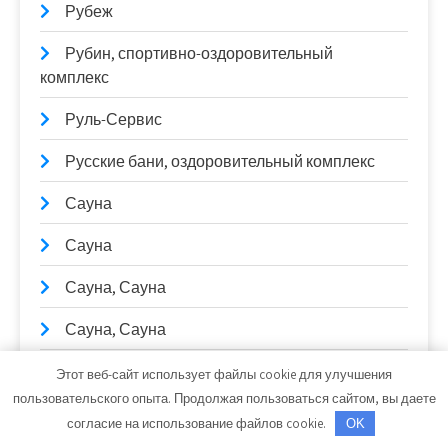
Рубеж
Рубин, спортивно-оздоровительный
комплекс
Руль-Сервис
Русские бани, оздоровительный комплекс
Сауна
Сауна
Сауна, Сауна
Сауна, Сауна
Сауна, Сауна
Этот веб-сайт использует файлы cookie для улучшения
пользовательского опыта. Продолжая пользоваться сайтом, вы даете
Сауны Питера, оздоровительный комплекс
согласие на использование файлов cookie.
OK