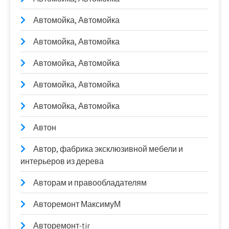
Автомойка, Автомойка
Автомойка, Автомойка
Автомойка, Автомойка
Автомойка, Автомойка
Автомойка, Автомойка
Автон
Автор, фабрика эксклюзивной мебели и
интерьеров из дерева
Авторам и правообладателям
Авторемонт МаксимуМ
Авторемонт-tir