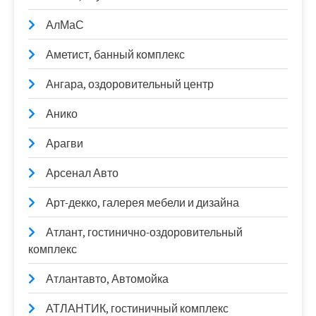
АлМаС
Аметист, банный комплекс
Ангара, оздоровительный центр
Анико
Арагви
Арсенал Авто
Арт-декко, галерея мебели и дизайна
Атлант, гостинично-оздоровительный
комплекс
Атлантавто, Автомойка
АТЛАНТИК, гостиничный комплекс