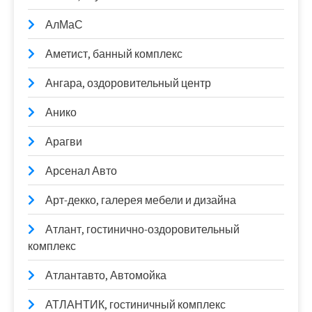
АлМаС
Аметист, банный комплекс
Ангара, оздоровительный центр
Анико
Арагви
Арсенал Авто
Арт-декко, галерея мебели и дизайна
Атлант, гостинично-оздоровительный
комплекс
Атлантавто, Автомойка
АТЛАНТИК, гостиничный комплекс