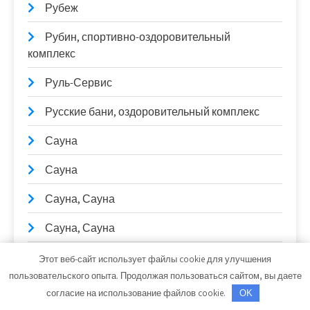
Рубеж
Рубин, спортивно-оздоровительный
комплекс
Руль-Сервис
Русские бани, оздоровительный комплекс
Сауна
Сауна
Сауна, Сауна
Сауна, Сауна
Сауна, Сауна
Этот веб-сайт использует файлы cookie для улучшения
пользовательского опыта. Продолжая пользоваться сайтом, вы даете
Сауны Питера, оздоровительный комплекс
согласие на использование файлов cookie.
OK