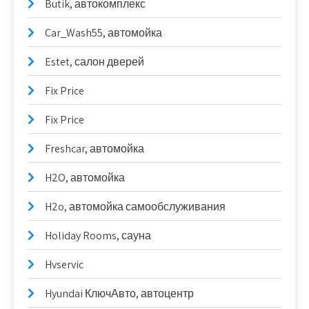
Butik, автокомплекс
Car_Wash55, автомойка
Estet, салон дверей
Fix Price
Fix Price
Freshcar, автомойка
H2O, автомойка
H2o, автомойка самообслуживания
Holiday Rooms, сауна
Hvservic
Hyundai КлючАвто, автоцентр