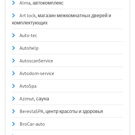
Alma, автокомплекс
Art lock, магазин межкомнатных дверей и
комплектующих
Auto-tec
Autohelp
AutoscanService
Avtodom-service
AvtoSpa
Azimut, сауна
BerestaSPA, центр красоты и здоровья
BroCar-auto