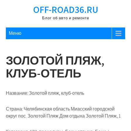
Перейти
OFF-ROAD36.RU
к
содержимому
Блог об авто и ремонте
Меню
ЗОЛОТОЙ ПЛЯЖ,
КЛУБ-ОТЕЛЬ
Название:
Золотой пляж, клуб-отель
Страна:
Челябинская область Миасский городской
округ пос. Золотой Пляж Дом отдыха Золотой Пляж, 1