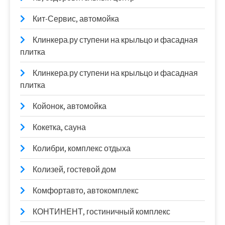
Кит-Сервис, автомойка
Клинкера.ру ступени на крыльцо и фасадная
плитка
Клинкера.ру ступени на крыльцо и фасадная
плитка
Койонок, автомойка
Кокетка, сауна
Колибри, комплекс отдыха
Колизей, гостевой дом
Комфортавто, автокомплекс
КОНТИНЕНТ, гостиничный комплекс