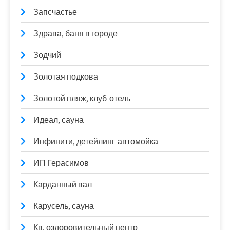
Запсчастье
Здрава, баня в городе
Зодчий
Золотая подкова
Золотой пляж, клуб-отель
Идеал, сауна
Инфинити, детейлинг-автомойка
ИП Герасимов
Карданный вал
Карусель, сауна
Кв, оздоровительный центр