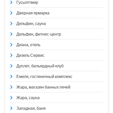
Гусьоптмир
Дверная ярмарка
Дельфин, сауна
Дельфин, фитнес-центр
Диана, отель
Дизель Сервис
Дуплет, бильярдный клуб
Емеля, гостиничный комплекс
Жара, магазин банных печей
Жара, сауна
Западная, баня