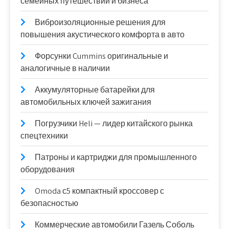
семейных путешествий и бизнеса
Виброизоляционные решения для
повышения акустического комфорта в авто
Форсунки Cummins оригинальные и
аналогичные в наличии
Аккумуляторные батарейки для
автомобильных ключей зажигания
Погрузчики Heli — лидер китайского рынка
спецтехники
Патроны и картриджи для промышленного
оборудования
Omoda с5 компактный кроссовер с
безопасностью
Коммерческие автомобили Газель Соболь