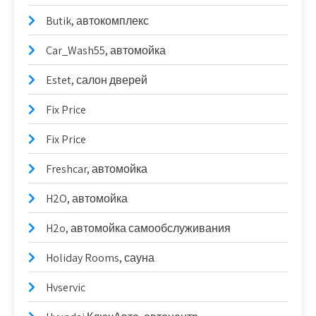
Butik, автокомплекс
Car_Wash55, автомойка
Estet, салон дверей
Fix Price
Fix Price
Freshcar, автомойка
H2O, автомойка
H2o, автомойка самообслуживания
Holiday Rooms, сауна
Hvservic