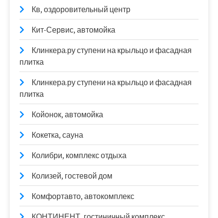
Кв, оздоровительный центр
Кит-Сервис, автомойка
Клинкера.ру ступени на крыльцо и фасадная
плитка
Клинкера.ру ступени на крыльцо и фасадная
плитка
Койонок, автомойка
Кокетка, сауна
Колибри, комплекс отдыха
Колизей, гостевой дом
Комфортавто, автокомплекс
КОНТИНЕНТ, гостиничный комплекс