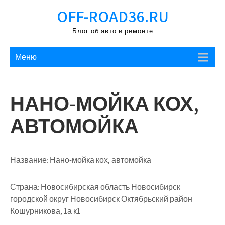
Перейти
OFF-ROAD36.RU
к
содержимому
Блог об авто и ремонте
Меню
НАНО-МОЙКА КОХ,
АВТОМОЙКА
Название:
Нано-мойка кох, автомойка
Страна:
Новосибирская область Новосибирск
городской округ Новосибирск Октябрьский район
Кошурникова, 1а к1