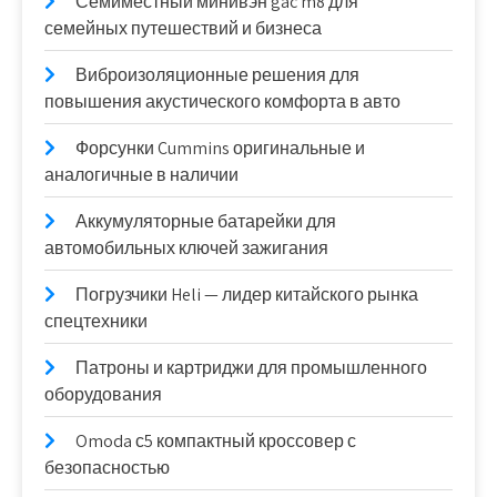
Семиместный минивэн gac m8 для
семейных путешествий и бизнеса
Виброизоляционные решения для
повышения акустического комфорта в авто
Форсунки Cummins оригинальные и
аналогичные в наличии
Аккумуляторные батарейки для
автомобильных ключей зажигания
Погрузчики Heli — лидер китайского рынка
спецтехники
Патроны и картриджи для промышленного
оборудования
Omoda с5 компактный кроссовер с
безопасностью