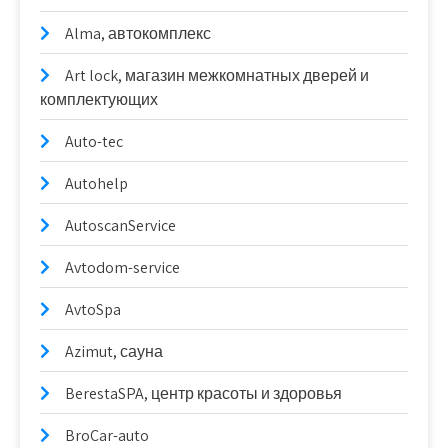
Alma, автокомплекс
Art lock, магазин межкомнатных дверей и
комплектующих
Auto-tec
Autohelp
AutoscanService
Avtodom-service
AvtoSpa
Azimut, сауна
BerestaSPA, центр красоты и здоровья
BroCar-auto