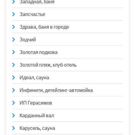
Западная, баня
Запсчастье
Здрава, баня в городе
Зодчий
Золотая подкова
Золотой пляж, клуб-отель
Идеал, сауна
Инфинити, детейлинг-автомойка
ИП Герасимов
Карданный вал
Карусель, сауна