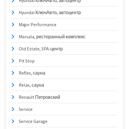
Hyundai КлючАвто, автоцентр
Hyundai КлючАвто, автоцентр
Major Performance
Marsala, ресторанный комплекс
Old Estate, SPA-центр
Pit Stop
Reflex, сауна
Relax, сауна
Renault Петровский
Service
Service Garage