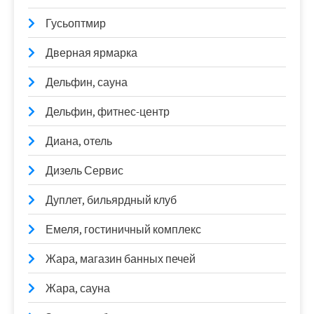
Гусьоптмир
Дверная ярмарка
Дельфин, сауна
Дельфин, фитнес-центр
Диана, отель
Дизель Сервис
Дуплет, бильярдный клуб
Емеля, гостиничный комплекс
Жара, магазин банных печей
Жара, сауна