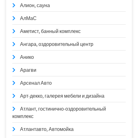
Алион, сауна
АлМаС
Аметист, банный комплекс
Ангара, оздоровительный центр
Анико
Арагви
Арсенал Авто
Арт-декко, галерея мебели и дизайна
Атлант, гостинично-оздоровительный
комплекс
Атлантавто, Автомойка