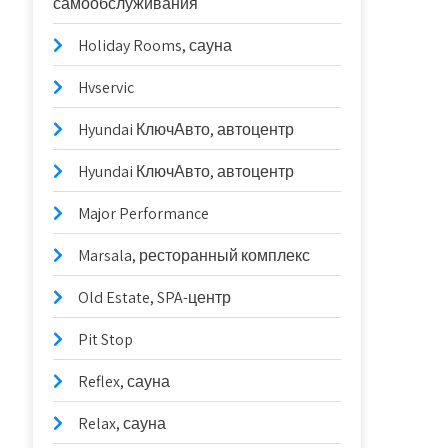
самообслуживания
Holiday Rooms, сауна
Hvservic
Hyundai КлючАвто, автоцентр
Hyundai КлючАвто, автоцентр
Major Performance
Marsala, ресторанный комплекс
Old Estate, SPA-центр
Pit Stop
Reflex, сауна
Relax, сауна