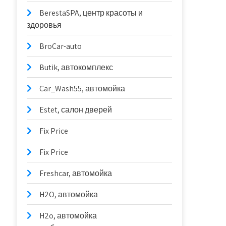
BerestaSPA, центр красоты и
здоровья
BroCar-auto
Butik, автокомплекс
Car_Wash55, автомойка
Estet, салон дверей
Fix Price
Fix Price
Freshcar, автомойка
H2O, автомойка
H2o, автомойка