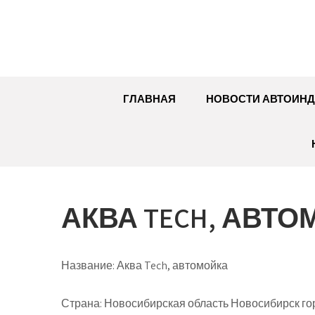
Перейти
к
содержимому
ГЛАВНАЯ
НОВОСТИ АВТОИНД
АКВА TECH, АВТ
Название:
Аква Tech, автомойка
Страна:
Новосибирская область Новосибирск го