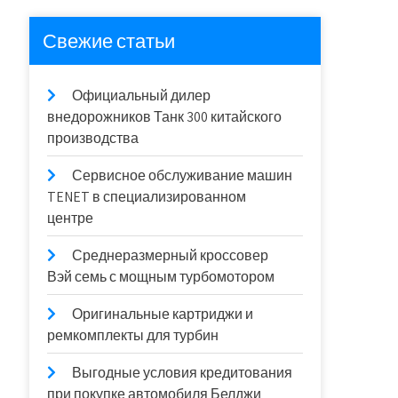
Свежие статьи
Официальный дилер
внедорожников Танк 300 китайского
производства
Сервисное обслуживание машин
TENET в специализированном
центре
Среднеразмерный кроссовер
Вэй семь с мощным турбомотором
Оригинальные картриджи и
ремкомплекты для турбин
Выгодные условия кредитования
при покупке автомобиля Белджи