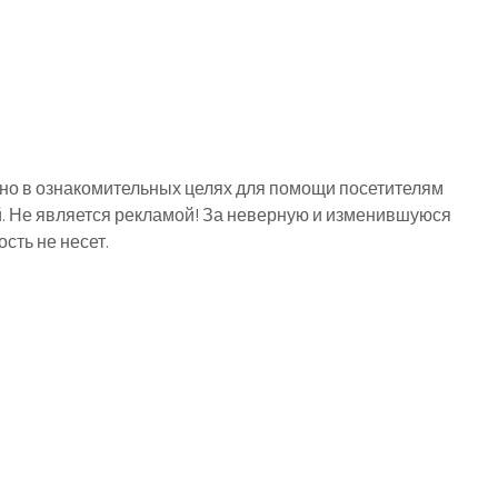
о в ознакомительных целях для помощи посетителям
й. Не является рекламой! За неверную и изменившуюся
ть не несет.