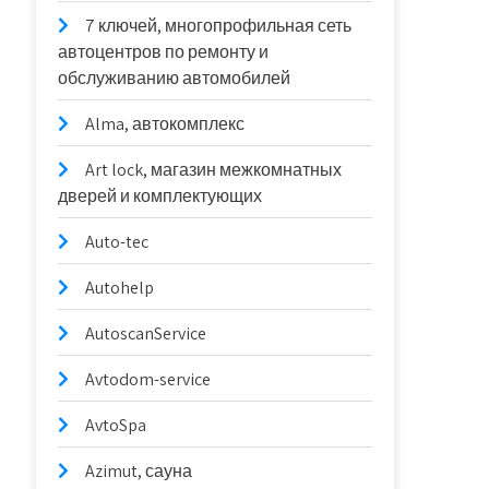
7 ключей, многопрофильная сеть
автоцентров по ремонту и
обслуживанию автомобилей
Alma, автокомплекс
Art lock, магазин межкомнатных
дверей и комплектующих
Auto-tec
Autohelp
AutoscanService
Avtodom-service
AvtoSpa
Azimut, сауна