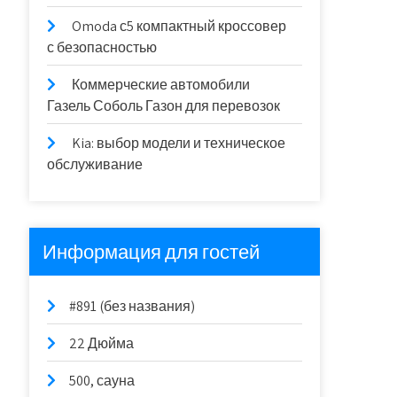
Omoda с5 компактный кроссовер
с безопасностью
Коммерческие автомобили
Газель Соболь Газон для перевозок
Kia: выбор модели и техническое
обслуживание
Информация для гостей
#891 (без названия)
22 Дюйма
500, сауна