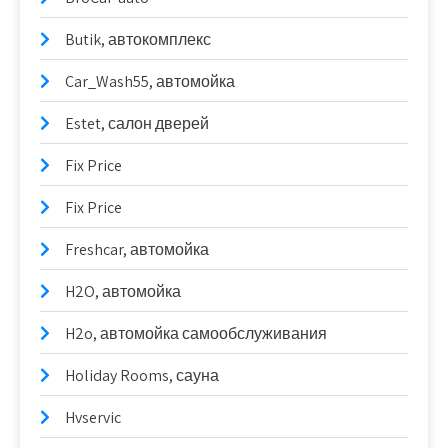
Butik, автокомплекс
Car_Wash55, автомойка
Estet, салон дверей
Fix Price
Fix Price
Freshcar, автомойка
H2O, автомойка
H2o, автомойка самообслуживания
Holiday Rooms, сауна
Hvservic