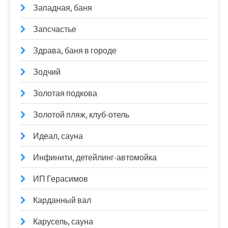
Западная, баня
Запсчастье
Здрава, баня в городе
Зодчий
Золотая подкова
Золотой пляж, клуб-отель
Идеал, сауна
Инфинити, детейлинг-автомойка
ИП Герасимов
Карданный вал
Карусель, сауна