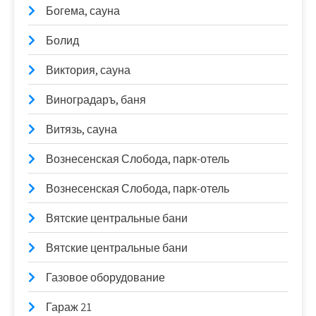
Богема, сауна
Болид
Виктория, сауна
Виноградаръ, баня
Витязь, сауна
Вознесенская Слобода, парк-отель
Вознесенская Слобода, парк-отель
Вятские центральные бани
Вятские центральные бани
Газовое оборудование
Гараж 21