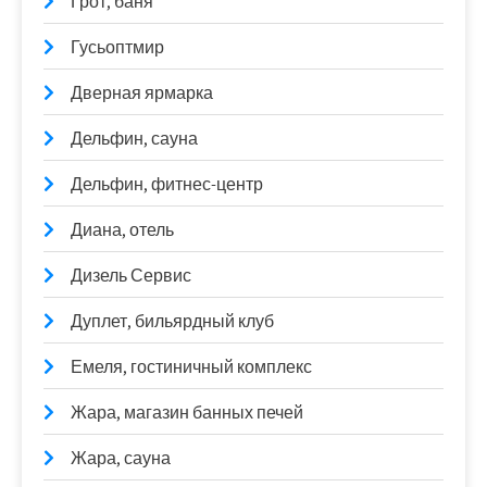
Грот, баня
Гусьоптмир
Дверная ярмарка
Дельфин, сауна
Дельфин, фитнес-центр
Диана, отель
Дизель Сервис
Дуплет, бильярдный клуб
Емеля, гостиничный комплекс
Жара, магазин банных печей
Жара, сауна