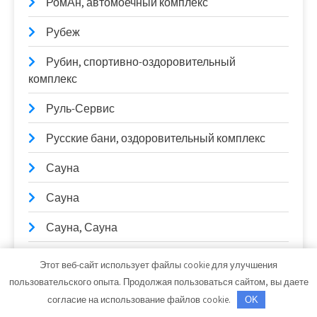
РомАн, автомоечный комплекс
Рубеж
Рубин, спортивно-оздоровительный
комплекс
Руль-Сервис
Русские бани, оздоровительный комплекс
Сауна
Сауна
Сауна, Сауна
Сауна, Сауна
Этот веб-сайт использует файлы cookie для улучшения
пользовательского опыта. Продолжая пользоваться сайтом, вы даете
Сауна, Сауна
согласие на использование файлов cookie.
OK
Сауны Питера, оздоровительный комплекс