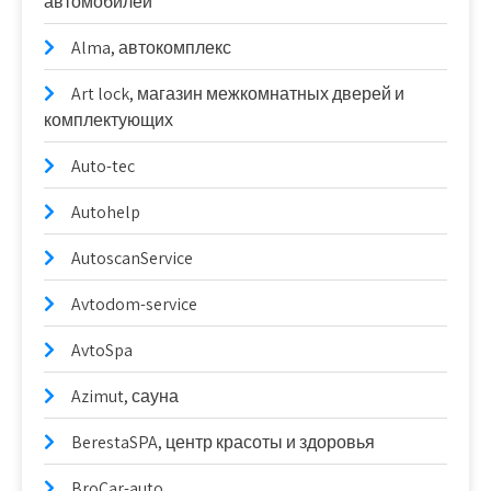
автомобилей
Alma, автокомплекс
Art lock, магазин межкомнатных дверей и
комплектующих
Auto-tec
Autohelp
AutoscanService
Avtodom-service
AvtoSpa
Azimut, сауна
BerestaSPA, центр красоты и здоровья
BroCar-auto