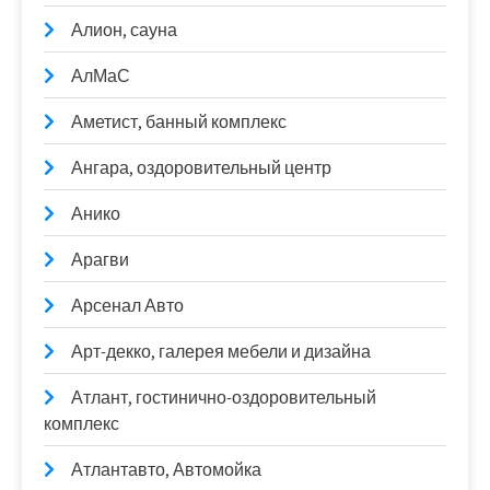
Алион, сауна
АлМаС
Аметист, банный комплекс
Ангара, оздоровительный центр
Анико
Арагви
Арсенал Авто
Арт-декко, галерея мебели и дизайна
Атлант, гостинично-оздоровительный
комплекс
Атлантавто, Автомойка