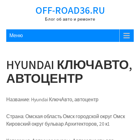
Перейти
OFF-ROAD36.RU
к
содержимому
Блог об авто и ремонте
Меню
HYUNDAI КЛЮЧАВТО,
АВТОЦЕНТР
Название:
Hyundai КлючАвто, автоцентр
Страна:
Омская область Омск городской округ Омск
Кировский округ бульвар Архитекторов, 20 к1