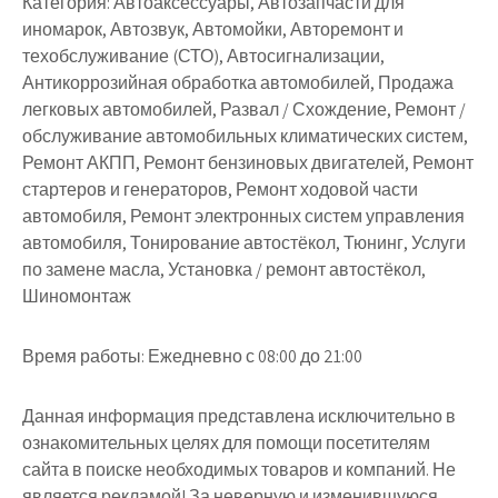
Категория:
Автоаксессуары, Автозапчасти для
иномарок, Автозвук, Автомойки, Авторемонт и
техобслуживание (СТО), Автосигнализации,
Антикоррозийная обработка автомобилей, Продажа
легковых автомобилей, Развал / Схождение, Ремонт /
обслуживание автомобильных климатических систем,
Ремонт АКПП, Ремонт бензиновых двигателей, Ремонт
стартеров и генераторов, Ремонт ходовой части
автомобиля, Ремонт электронных систем управления
автомобиля, Тонирование автостёкол, Тюнинг, Услуги
по замене масла, Установка / ремонт автостёкол,
Шиномонтаж
Время работы:
Ежедневно с 08:00 до 21:00
Данная информация представлена исключительно в
ознакомительных целях для помощи посетителям
сайта в поиске необходимых товаров и компаний. Не
является рекламой! За неверную и изменившуюся