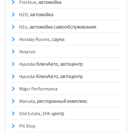
Freshcar, автомойка
H2O, автомойка
H2o, автомойка самообслуживания
Holiday Rooms, сауна
Hvservic
Hyundai КлючАвто, автоцентр
Hyundai КлючАвто, автоцентр
Major Performance
Marsala, ресторанный комплекс
Old Estate, SPA-центр
Pit Stop