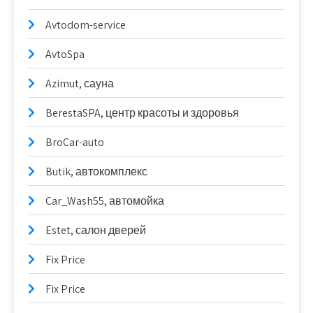
Avtodom-service
AvtoSpa
Azimut, сауна
BerestaSPA, центр красоты и здоровья
BroCar-auto
Butik, автокомплекс
Car_Wash55, автомойка
Estet, салон дверей
Fix Price
Fix Price