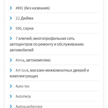
#891 (без названия)
22 Дюйма
500, сауна
7 ключей, многопрофильная сеть
автоцентров по ремонту и обслуживанию
автомобилей
Alma, автокомплекс
Art lock, магазин межкомнатных дверей и
комплектующих
Auto-tec
Autohelp
AutoscanService