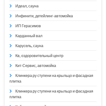
Идеал, сауна
Инфинити, детейлинг-автомойка
ИП Герасимов
Карданный вал
Карусель, сауна
Кв, оздоровительный центр
Кит-Сервис, автомойка
Клинкера.ру ступени на крыльцо и фасадная
плитка
Клинкера.ру ступени на крыльцо и фасадная
плитка