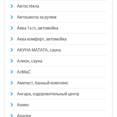
Автостёкла
Автошкола за рулем
Аква Tech, автомойка
Аква комфорт, автомойка
АКУНА МАТАТА, сауна
Алион, сауна
АлМаС
Аметист, банный комплекс
Ангара, оздоровительный центр
Анико
Арагви