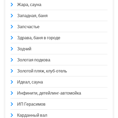
Жара, сауна
Западная, баня
Запсчастье
Здрава, баня в городе
Зодчий
Золотая подкова
Золотой пляж, клуб-отель
Идеал, сауна
Инфинити, детейлинг-автомойка
ИП Герасимов
Карданный вал