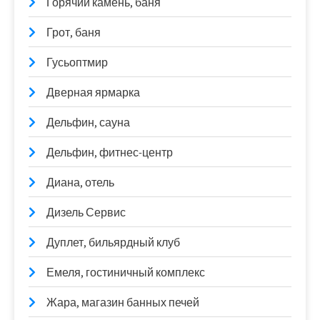
Горячий камень, баня
Грот, баня
Гусьоптмир
Дверная ярмарка
Дельфин, сауна
Дельфин, фитнес-центр
Диана, отель
Дизель Сервис
Дуплет, бильярдный клуб
Емеля, гостиничный комплекс
Жара, магазин банных печей