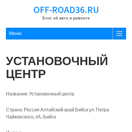
Перейти
OFF-ROAD36.RU
к
содержимому
Блог об авто и ремонте
Меню
УСТАНОВОЧНЫЙ
ЦЕНТР
Название:
Установочный центр
Страна:
Россия Алтайский край Бийск ул. Петра
Чайковского, 4А, Бийск