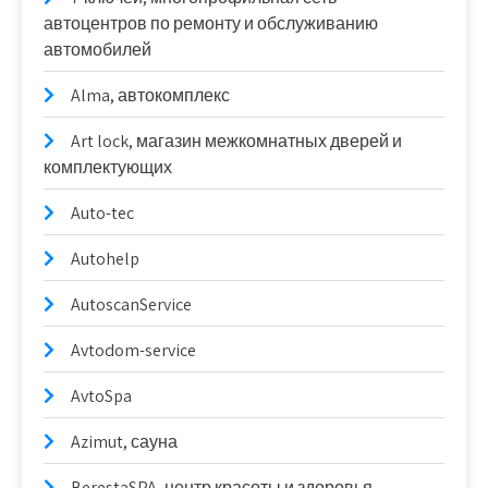
автоцентров по ремонту и обслуживанию
автомобилей
Alma, автокомплекс
Art lock, магазин межкомнатных дверей и
комплектующих
Auto-tec
Autohelp
AutoscanService
Avtodom-service
AvtoSpa
Azimut, сауна
BerestaSPA, центр красоты и здоровья