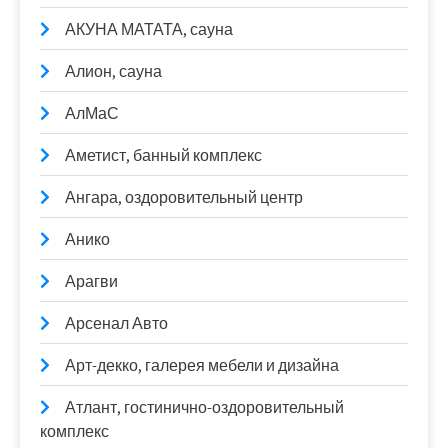
АКУНА МАТАТА, сауна
Алион, сауна
АлМаС
Аметист, банный комплекс
Ангара, оздоровительный центр
Анико
Арагви
Арсенал Авто
Арт-декко, галерея мебели и дизайна
Атлант, гостинично-оздоровительный
комплекс