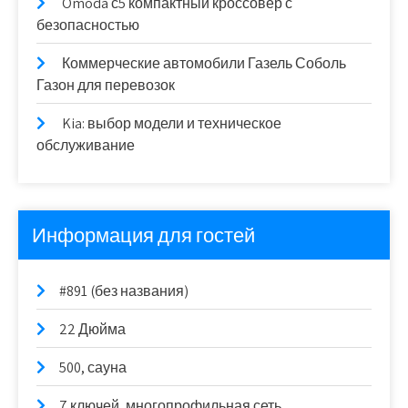
Omoda с5 компактный кроссовер с
безопасностью
Коммерческие автомобили Газель Соболь
Газон для перевозок
Kia: выбор модели и техническое
обслуживание
Информация для гостей
#891 (без названия)
22 Дюйма
500, сауна
7 ключей, многопрофильная сеть