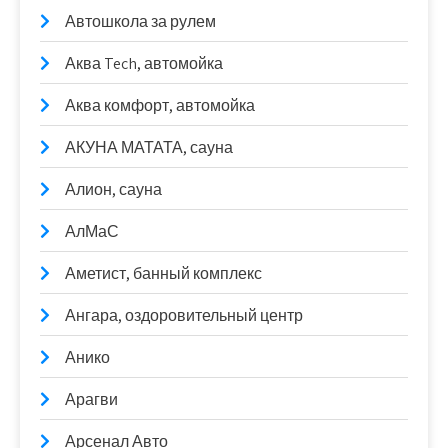
Автошкола за рулем
Аква Tech, автомойка
Аква комфорт, автомойка
АКУНА МАТАТА, сауна
Алион, сауна
АлМаС
Аметист, банный комплекс
Ангара, оздоровительный центр
Анико
Арагви
Арсенал Авто