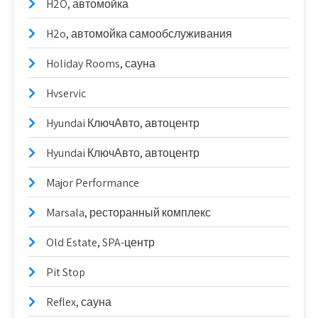
H2O, автомойка
H2o, автомойка самообслуживания
Holiday Rooms, сауна
Hvservic
Hyundai КлючАвто, автоцентр
Hyundai КлючАвто, автоцентр
Major Performance
Marsala, ресторанный комплекс
Old Estate, SPA-центр
Pit Stop
Reflex, сауна