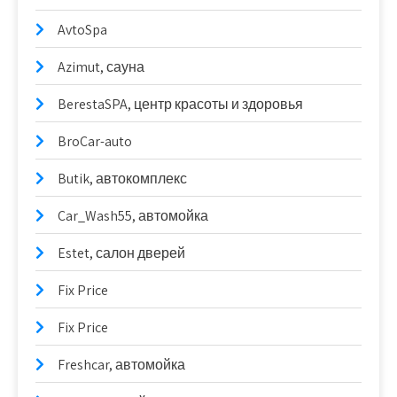
AvtoSpa
Azimut, сауна
BerestaSPA, центр красоты и здоровья
BroCar-auto
Butik, автокомплекс
Car_Wash55, автомойка
Estet, салон дверей
Fix Price
Fix Price
Freshcar, автомойка