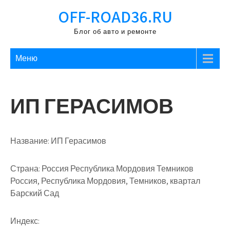
Перейти
OFF-ROAD36.RU
к
содержимому
Блог об авто и ремонте
Меню
ИП ГЕРАСИМОВ
Название:
ИП Герасимов
Страна:
Россия Республика Мордовия Темников
Россия, Республика Мордовия, Темников, квартал
Барский Сад
Индекс: