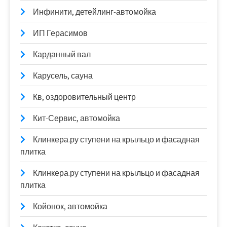
Инфинити, детейлинг-автомойка
ИП Герасимов
Карданный вал
Карусель, сауна
Кв, оздоровительный центр
Кит-Сервис, автомойка
Клинкера.ру ступени на крыльцо и фасадная
плитка
Клинкера.ру ступени на крыльцо и фасадная
плитка
Койонок, автомойка