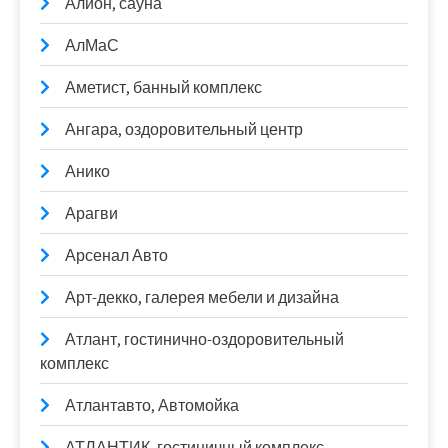
Алион, сауна
АлМаС
Аметист, банный комплекс
Ангара, оздоровительный центр
Анико
Арагви
Арсенал Авто
Арт-декко, галерея мебели и дизайна
Атлант, гостинично-оздоровительный
комплекс
Атлантавто, Автомойка
АТЛАНТИК, гостиничный комплекс