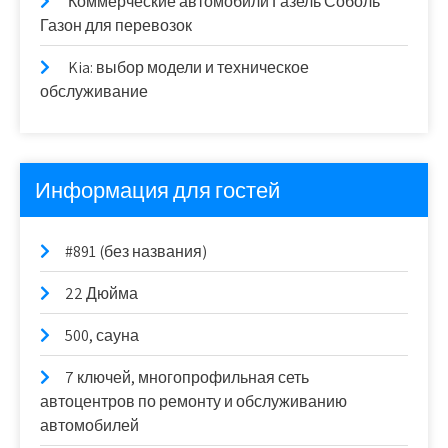
Коммерческие автомобили Газель Соболь
Газон для перевозок
Kia: выбор модели и техническое
обслуживание
Информация для гостей
#891 (без названия)
22 Дюйма
500, сауна
7 ключей, многопрофильная сеть
автоцентров по ремонту и обслуживанию
автомобилей