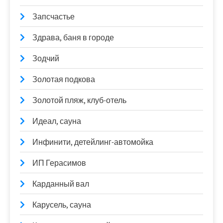
Запсчастье
Здрава, баня в городе
Зодчий
Золотая подкова
Золотой пляж, клуб-отель
Идеал, сауна
Инфинити, детейлинг-автомойка
ИП Герасимов
Карданный вал
Карусель, сауна