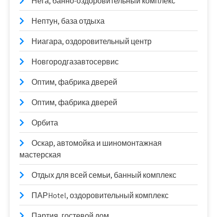
Нега, банно-оздоровительный комплекс
Нептун, база отдыха
Ниагара, оздоровительный центр
Новгородгазавтосервис
Оптим, фабрика дверей
Оптим, фабрика дверей
Орбита
Оскар, автомойка и шиномонтажная
мастерская
Отдых для всей семьи, банный комплекс
ПАРHotel, оздоровительный комплекс
Партия, гостевой дом