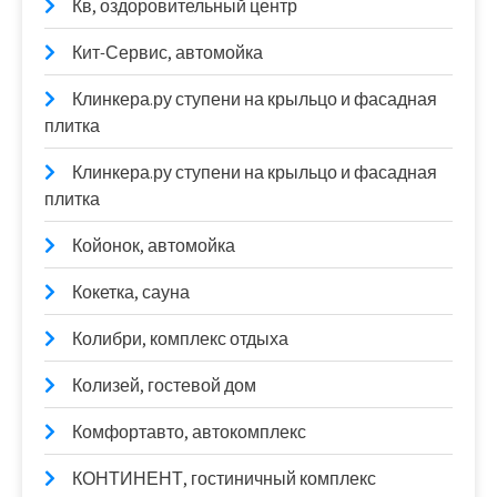
Кв, оздоровительный центр
Кит-Сервис, автомойка
Клинкера.ру ступени на крыльцо и фасадная
плитка
Клинкера.ру ступени на крыльцо и фасадная
плитка
Койонок, автомойка
Кокетка, сауна
Колибри, комплекс отдыха
Колизей, гостевой дом
Комфортавто, автокомплекс
КОНТИНЕНТ, гостиничный комплекс