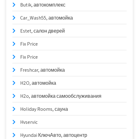
Butik, автокомплекс
Car_Wash55, автомойка
Estet, салон дверей
Fix Price
Fix Price
Freshcar, автомойка
H2O, автомойка
H2o, автомойка самообслуживания
Holiday Rooms, сауна
Hvservic
Hyundai КлючАвто, автоцентр