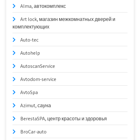
Alma, автокомплекс
Art lock, магазин межкомнатных дверей и
комплектующих
Auto-tec
Autohelp
AutoscanService
Avtodom-service
AvtoSpa
Azimut, сауна
BerestaSPA, центр красоты и здоровья
BroCar-auto