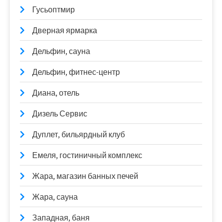
Гусьоптмир
Дверная ярмарка
Дельфин, сауна
Дельфин, фитнес-центр
Диана, отель
Дизель Сервис
Дуплет, бильярдный клуб
Емеля, гостиничный комплекс
Жара, магазин банных печей
Жара, сауна
Западная, баня