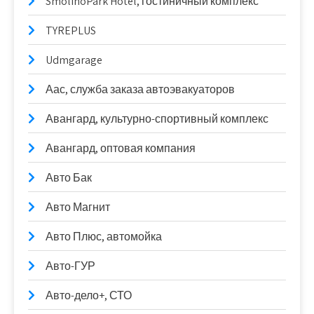
SmolinoPark Hotel, гостиничный комплекс
TYREPLUS
Udmgarage
Аас, служба заказа автоэвакуаторов
Авангард, культурно-спортивный комплекс
Авангард, оптовая компания
Авто Бак
Авто Магнит
Авто Плюс, автомойка
Авто-ГУР
Авто-дело+, СТО