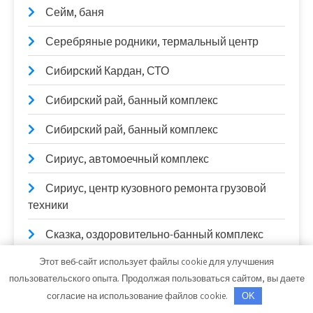
Сейм, баня
Серебряные родники, термальный центр
Сибирский Кардан, СТО
Сибирский рай, банный комплекс
Сибирский рай, банный комплекс
Сириус, автомоечный комплекс
Сириус, центр кузовного ремонта грузовой
техники
Сказка, оздоровительно-банный комплекс
Этот веб-сайт использует файлы cookie для улучшения
Скиф, автомойка
пользовательского опыта. Продолжая пользоваться сайтом, вы даете
Скиф, автомойка
согласие на использование файлов cookie.
OK