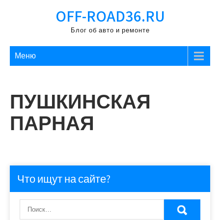
Перейти
OFF-ROAD36.RU
к
содержимому
Блог об авто и ремонте
Меню
ПУШКИНСКАЯ
ПАРНАЯ
Что ищут на сайте?