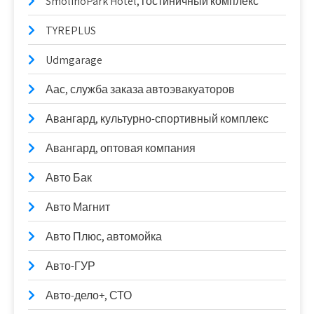
SmolinoPark Hotel, гостиничный комплекс
TYREPLUS
Udmgarage
Аас, служба заказа автоэвакуаторов
Авангард, культурно-спортивный комплекс
Авангард, оптовая компания
Авто Бак
Авто Магнит
Авто Плюс, автомойка
Авто-ГУР
Авто-дело+, СТО