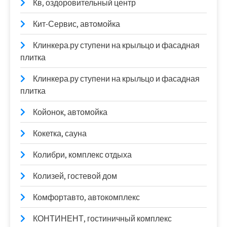
Кв, оздоровительный центр
Кит-Сервис, автомойка
Клинкера.ру ступени на крыльцо и фасадная
плитка
Клинкера.ру ступени на крыльцо и фасадная
плитка
Койонок, автомойка
Кокетка, сауна
Колибри, комплекс отдыха
Колизей, гостевой дом
Комфортавто, автокомплекс
КОНТИНЕНТ, гостиничный комплекс