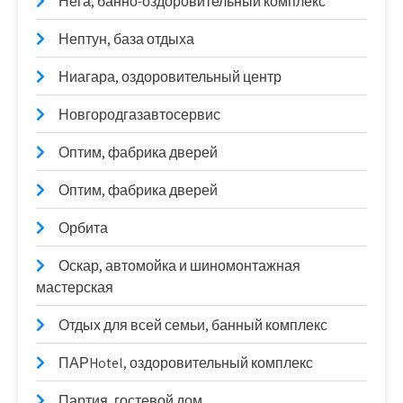
Нега, банно-оздоровительный комплекс
Нептун, база отдыха
Ниагара, оздоровительный центр
Новгородгазавтосервис
Оптим, фабрика дверей
Оптим, фабрика дверей
Орбита
Оскар, автомойка и шиномонтажная
мастерская
Отдых для всей семьи, банный комплекс
ПАРHotel, оздоровительный комплекс
Партия, гостевой дом