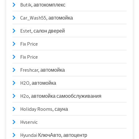
Butik, автокомплекс
Car_Wash55, автомойка
Estet, салон дверей
Fix Price
Fix Price
Freshcar, автомойка
H2O, автомойка
H2o, автомойка самообслуживания
Holiday Rooms, сауна
Hvservic
Hyundai КлючАвто, автоцентр