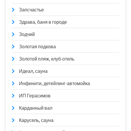
Запсчастье
Здрава, баня в городе
Зодчий
Золотая подкова
Золотой пляж, клуб-отель
Идеал, сауна
Инфинити, детейлинг-автомойка
ИП Герасимов
Карданный вал
Карусель, сауна