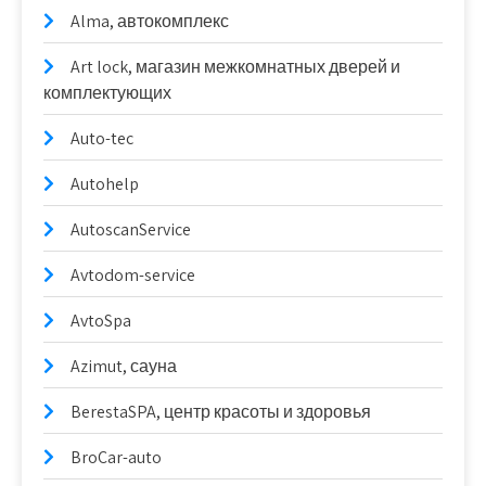
Alma, автокомплекс
Art lock, магазин межкомнатных дверей и
комплектующих
Auto-tec
Autohelp
AutoscanService
Avtodom-service
AvtoSpa
Azimut, сауна
BerestaSPA, центр красоты и здоровья
BroCar-auto