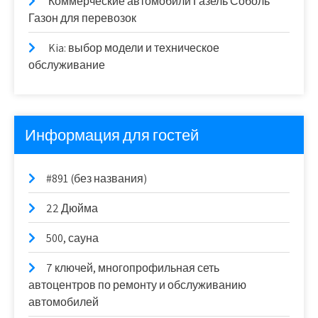
Коммерческие автомобили Газель Соболь
Газон для перевозок
Kia: выбор модели и техническое
обслуживание
Информация для гостей
#891 (без названия)
22 Дюйма
500, сауна
7 ключей, многопрофильная сеть
автоцентров по ремонту и обслуживанию
автомобилей