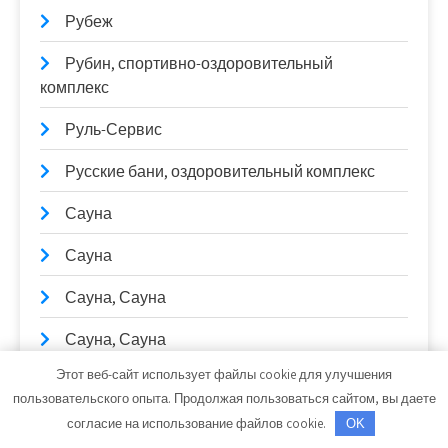
Рубеж
Рубин, спортивно-оздоровительный
комплекс
Руль-Сервис
Русские бани, оздоровительный комплекс
Сауна
Сауна
Сауна, Сауна
Сауна, Сауна
Этот веб-сайт использует файлы cookie для улучшения
Сауна, Сауна
пользовательского опыта. Продолжая пользоваться сайтом, вы даете
Сауны Питера, оздоровительный комплекс
согласие на использование файлов cookie.
OK