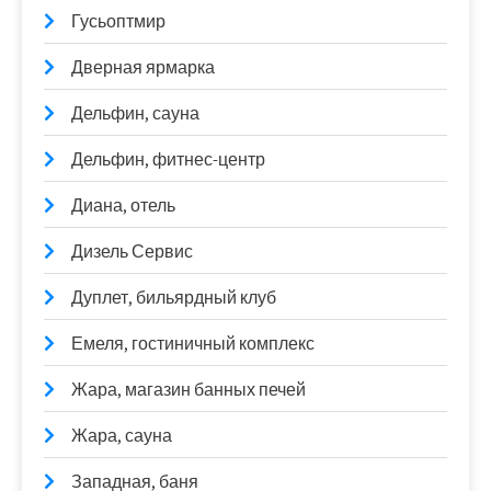
Гусьоптмир
Дверная ярмарка
Дельфин, сауна
Дельфин, фитнес-центр
Диана, отель
Дизель Сервис
Дуплет, бильярдный клуб
Емеля, гостиничный комплекс
Жара, магазин банных печей
Жара, сауна
Западная, баня