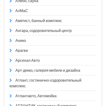
Алион, сауна
АлМаС
Аметист, банный комплекс
Ангара, оздоровительный центр
Анико
Арагви
Арсенал Авто
Арт-декко, галерея мебели и дизайна
Атлант, гостинично-оздоровительный
комплекс
Атлантавто, Автомойка
АТЛАНТИК, гостиничный комплекс