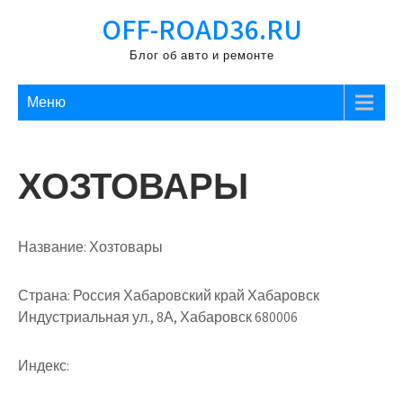
Перейти
OFF-ROAD36.RU
к
содержимому
Блог об авто и ремонте
Меню
ХОЗТОВАРЫ
Название:
Хозтовары
Страна:
Россия Хабаровский край Хабаровск
Индустриальная ул., 8А, Хабаровск 680006
Индекс: