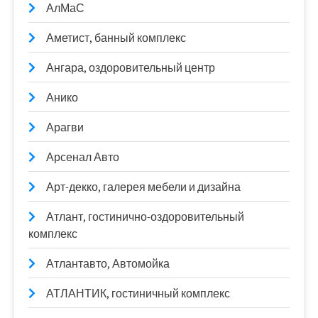
АлМаС
Аметист, банный комплекс
Ангара, оздоровительный центр
Анико
Арагви
Арсенал Авто
Арт-декко, галерея мебели и дизайна
Атлант, гостинично-оздоровительный
комплекс
Атлантавто, Автомойка
АТЛАНТИК, гостиничный комплекс