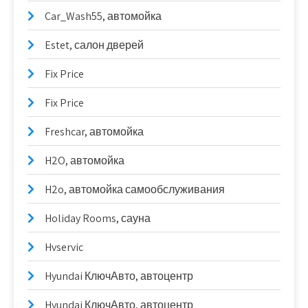
Car_Wash55, автомойка
Estet, салон дверей
Fix Price
Fix Price
Freshcar, автомойка
H2O, автомойка
H2o, автомойка самообслуживания
Holiday Rooms, сауна
Hvservic
Hyundai КлючАвто, автоцентр
Hyundai КлючАвто, автоцентр