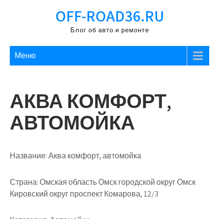
Перейти
OFF-ROAD36.RU
к
содержимому
Блог об авто и ремонте
Меню
АКВА КОМФОРТ,
АВТОМОЙКА
Название:
Аква комфорт, автомойка
Страна:
Омская область Омск городской округ Омск
Кировский округ проспект Комарова, 12/3