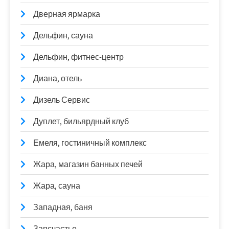
Дверная ярмарка
Дельфин, сауна
Дельфин, фитнес-центр
Диана, отель
Дизель Сервис
Дуплет, бильярдный клуб
Емеля, гостиничный комплекс
Жара, магазин банных печей
Жара, сауна
Западная, баня
Запсчастье