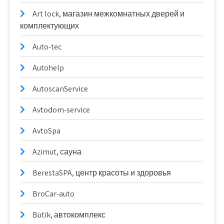
Art lock, магазин межкомнатных дверей и
комплектующих
Auto-tec
Autohelp
AutoscanService
Avtodom-service
AvtoSpa
Azimut, сауна
BerestaSPA, центр красоты и здоровья
BroCar-auto
Butik, автокомплекс