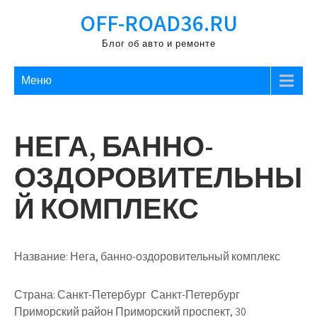
Перейти
OFF-ROAD36.RU
к
содержимому
Блог об авто и ремонте
Меню
НЕГА, БАННО-
ОЗДОРОВИТЕЛЬНЫ
Й КОМПЛЕКС
Название:
Нега, банно-оздоровительный комплекс
Страна:
Санкт-Петербург Санкт-Петербург
Приморский район Приморский проспект, 30