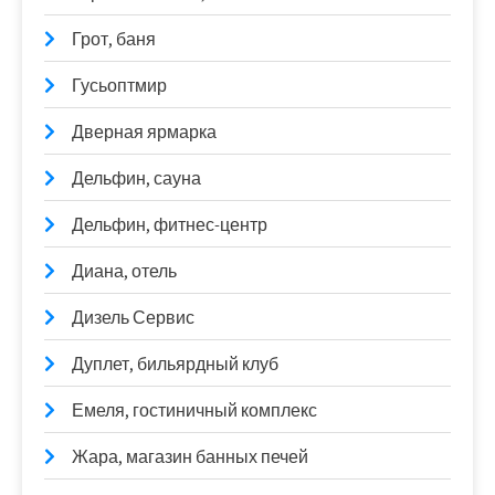
Грот, баня
Гусьоптмир
Дверная ярмарка
Дельфин, сауна
Дельфин, фитнес-центр
Диана, отель
Дизель Сервис
Дуплет, бильярдный клуб
Емеля, гостиничный комплекс
Жара, магазин банных печей