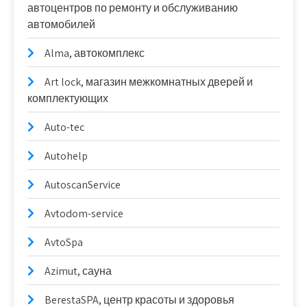
автоцентров по ремонту и обслуживанию
автомобилей
Alma, автокомплекс
Art lock, магазин межкомнатных дверей и
комплектующих
Auto-tec
Autohelp
AutoscanService
Avtodom-service
AvtoSpa
Azimut, сауна
BerestaSPA, центр красоты и здоровья