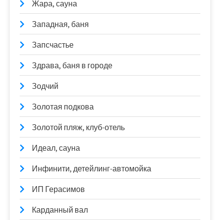
Жара, сауна
Западная, баня
Запсчастье
Здрава, баня в городе
Зодчий
Золотая подкова
Золотой пляж, клуб-отель
Идеал, сауна
Инфинити, детейлинг-автомойка
ИП Герасимов
Карданный вал