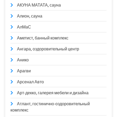
АКУНА МАТАТА, сауна
Алион, сауна
АлМаС
Аметист, банный комплекс
Ангара, оздоровительный центр
Анико
Арагви
Арсенал Авто
Арт-декко, галерея мебели и дизайна
Атлант, гостинично-оздоровительный
комплекс