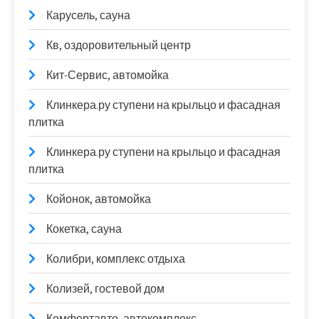
Карусель, сауна
Кв, оздоровительный центр
Кит-Сервис, автомойка
Клинкера.ру ступени на крыльцо и фасадная
плитка
Клинкера.ру ступени на крыльцо и фасадная
плитка
Койонок, автомойка
Кокетка, сауна
Колибри, комплекс отдыха
Колизей, гостевой дом
Комфортавто, автокомплекс