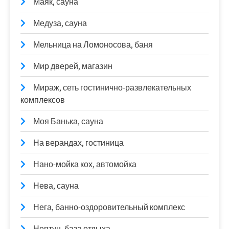
Маяк, сауна
Медуза, сауна
Мельница на Ломоносова, баня
Мир дверей, магазин
Мираж, сеть гостинично-развлекательных
комплексов
Моя Банька, сауна
На верандах, гостиница
Нано-мойка кох, автомойка
Нева, сауна
Нега, банно-оздоровительный комплекс
Нептун, база отдыха