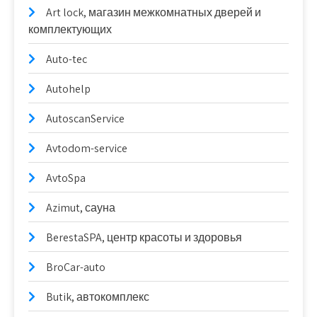
Art lock, магазин межкомнатных дверей и
комплектующих
Auto-tec
Autohelp
AutoscanService
Avtodom-service
AvtoSpa
Azimut, сауна
BerestaSPA, центр красоты и здоровья
BroCar-auto
Butik, автокомплекс