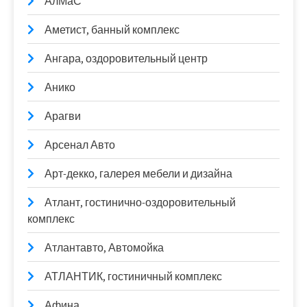
АлМаС
Аметист, банный комплекс
Ангара, оздоровительный центр
Анико
Арагви
Арсенал Авто
Арт-декко, галерея мебели и дизайна
Атлант, гостинично-оздоровительный
комплекс
Атлантавто, Автомойка
АТЛАНТИК, гостиничный комплекс
Афина