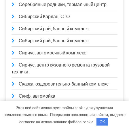
Серебряные родники, термальный центр
Сибирский Кардан, СТО
Сибирский рай, банный комплекс
Сибирский рай, банный комплекс
Сириус, автомоечный комплекс
Сириус, центр кузовного ремонта грузовой
техники
Сказка, оздоровительно-банный комплекс
Скиф, автомойка
Скиф, автомойка
Этот веб-сайт использует файлы cookie для улучшения
пользовательского опыта. Продолжая пользоваться сайтом, вы даете
Скиф, автомойка
согласие на использование файлов cookie.
OK