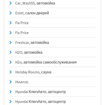
Car_Wash55, автомойка
Estet, салон дверей
Fix Price
Fix Price
Freshcar, автомойка
H2O, автомойка
H2o, автомойка самообслуживания
Holiday Rooms, сауна
Hvservic
Hyundai КлючАвто, автоцентр
Hyundai КлючАвто, автоцентр