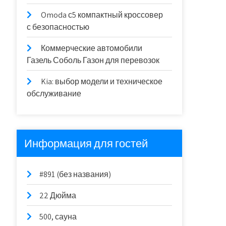
Omoda с5 компактный кроссовер
с безопасностью
Коммерческие автомобили
Газель Соболь Газон для перевозок
Kia: выбор модели и техническое
обслуживание
Информация для гостей
#891 (без названия)
22 Дюйма
500, сауна