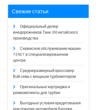
Свежие статьи
Официальный дилер
внедорожников Танк 300 китайского
производства
Сервисное обслуживание машин
TENET в специализированном
центре
Среднеразмерный кроссовер
Вэй семь с мощным турбомотором
Оригинальные картриджи и
ремкомплекты для турбин
Выгодные условия кредитования
при покупке автомобиля Белджи