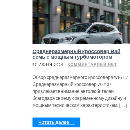
Среднеразмерный кроссовер Вэй
семь с мощным турбомотором
27 ИЮНЯ 2026
КОММЕНТАРИЕВ НЕТ
Обзор среднеразмерного кроссовера WEY 07
Среднеразмерный кроссовер WEY 07
привлекает внимание автолюбителей
благодаря своему современному дизайну и
мощным техническим характеристикам. […]
Читать далее →