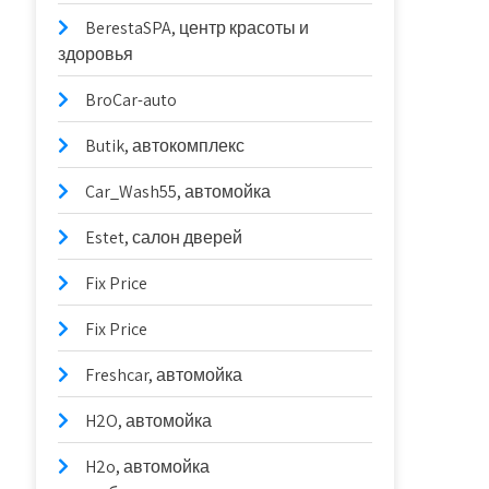
BerestaSPA, центр красоты и
здоровья
BroCar-auto
Butik, автокомплекс
Car_Wash55, автомойка
Estet, салон дверей
Fix Price
Fix Price
Freshcar, автомойка
H2O, автомойка
H2o, автомойка