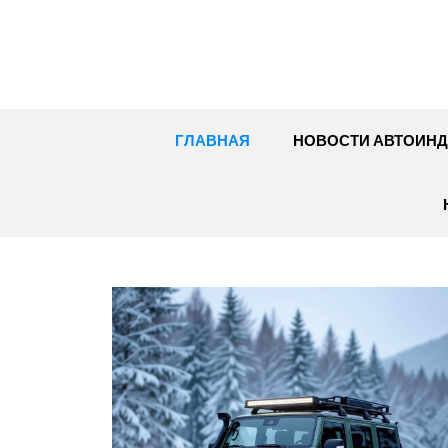
Перейти
к
содержимому
ГЛАВНАЯ
НОВОСТИ АВТОИНД