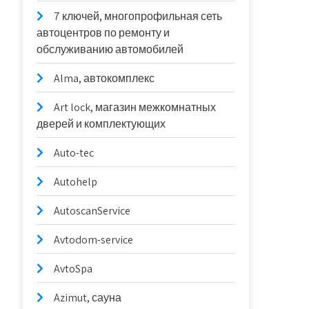
7 ключей, многопрофильная сеть
автоцентров по ремонту и
обслуживанию автомобилей
Alma, автокомплекс
Art lock, магазин межкомнатных
дверей и комплектующих
Auto-tec
Autohelp
AutoscanService
Avtodom-service
AvtoSpa
Azimut, сауна