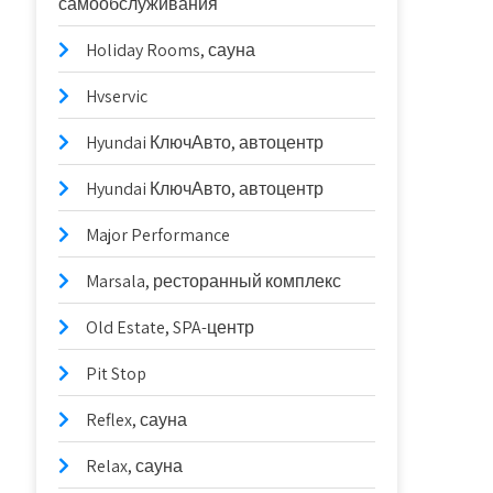
самообслуживания
Holiday Rooms, сауна
Hvservic
Hyundai КлючАвто, автоцентр
Hyundai КлючАвто, автоцентр
Major Performance
Marsala, ресторанный комплекс
Old Estate, SPA-центр
Pit Stop
Reflex, сауна
Relax, сауна