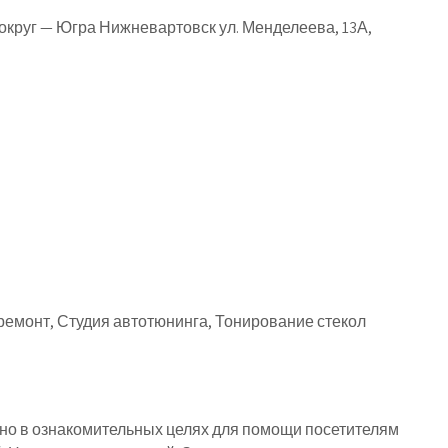
круг — Югра Нижневартовск ул. Менделеева, 13А,
ремонт, Студия автотюнинга, Тонирование стекол
о в ознакомительных целях для помощи посетителям