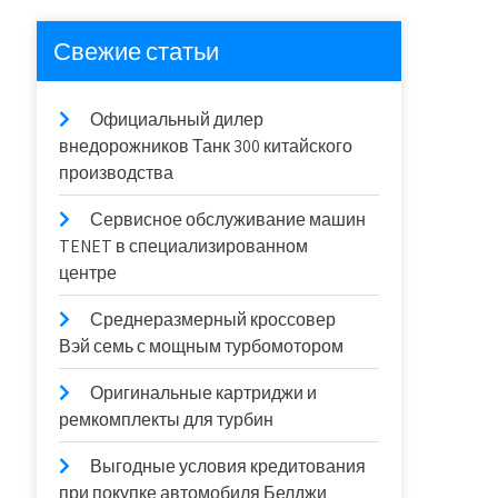
Свежие статьи
Официальный дилер
внедорожников Танк 300 китайского
производства
Сервисное обслуживание машин
TENET в специализированном
центре
Среднеразмерный кроссовер
Вэй семь с мощным турбомотором
Оригинальные картриджи и
ремкомплекты для турбин
Выгодные условия кредитования
при покупке автомобиля Белджи