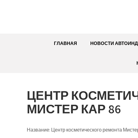
Перейти
к
содержимому
ГЛАВНАЯ
НОВОСТИ АВТОИНД
ЦЕНТР КОСМЕТИ
МИСТЕР КАР 86
Название:
Центр косметического ремонта Мистер