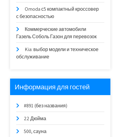
Omoda с5 компактный кроссовер
с безопасностью
Коммерческие автомобили
Газель Соболь Газон для перевозок
Kia: выбор модели и техническое
обслуживание
Информация для гостей
#891 (без названия)
22 Дюйма
500, сауна