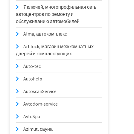
7 ключей, многопрофильная сеть
автоцентров по ремонту и
обслуживанию автомобилей
Alma, автокомплекс
Art lock, магазин межкомнатных
дверей и комплектующих
Auto-tec
Autohelp
AutoscanService
Avtodom-service
AvtoSpa
Azimut, сауна