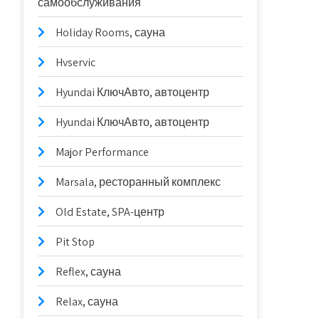
самообслуживания
Holiday Rooms, сауна
Hvservic
Hyundai КлючАвто, автоцентр
Hyundai КлючАвто, автоцентр
Major Performance
Marsala, ресторанный комплекс
Old Estate, SPA-центр
Pit Stop
Reflex, сауна
Relax, сауна