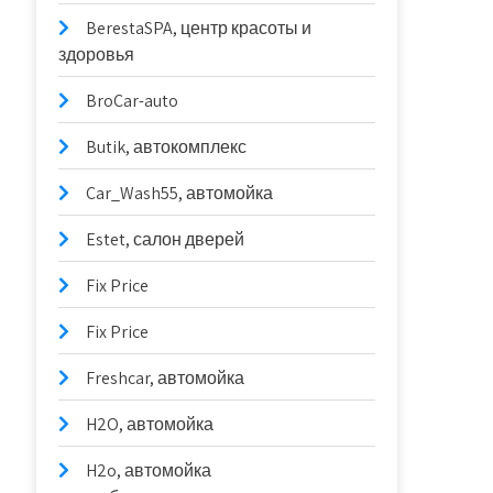
BerestaSPA, центр красоты и
здоровья
BroCar-auto
Butik, автокомплекс
Car_Wash55, автомойка
Estet, салон дверей
Fix Price
Fix Price
Freshcar, автомойка
H2O, автомойка
H2o, автомойка