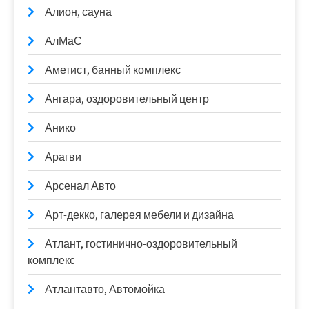
Алион, сауна
АлМаС
Аметист, банный комплекс
Ангара, оздоровительный центр
Анико
Арагви
Арсенал Авто
Арт-декко, галерея мебели и дизайна
Атлант, гостинично-оздоровительный
комплекс
Атлантавто, Автомойка