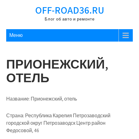
Перейти
OFF-ROAD36.RU
к
содержимому
Блог об авто и ремонте
Меню
ПРИОНЕЖСКИЙ,
ОТЕЛЬ
Название:
Прионежский, отель
Страна:
Республика Карелия Петрозаводский
городской округ Петрозаводск Центр район
Федосовой, 46