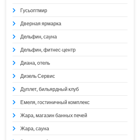
Гусьоптмир
Дверная ярмарка
Дельфин, сауна
Дельфин, фитнес-центр
Диана, отель
Дизель Сервис
Дуплет, бильярдный клуб
Емеля, гостиничный комплекс
Жара, магазин банных печей
Жара, сауна