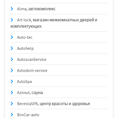
Alma, автокомплекс
Art lock, магазин межкомнатных дверей и
комплектующих
Auto-tec
Autohelp
AutoscanService
Avtodom-service
AvtoSpa
Azimut, сауна
BerestaSPA, центр красоты и здоровья
BroCar-auto