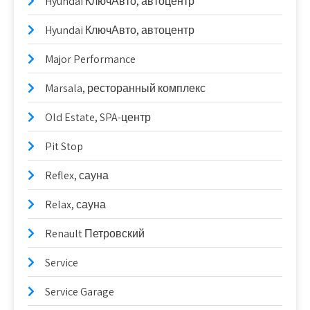
Hyundai КлючАвто, автоцентр
Hyundai КлючАвто, автоцентр
Major Performance
Marsala, ресторанный комплекс
Old Estate, SPA-центр
Pit Stop
Reflex, сауна
Relax, сауна
Renault Петровский
Service
Service Garage