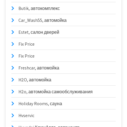
Butik, автокомплекс
Car_Wash55, автомойка
Estet, салон дверей
Fix Price
Fix Price
Freshcar, автомойка
H2O, автомойка
H2o, автомойка самообслуживания
Holiday Rooms, сауна
Hvservic