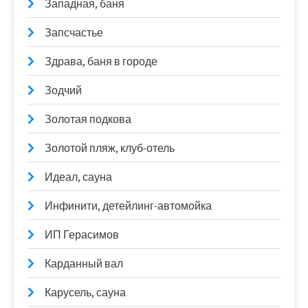
Западная, баня
Запсчастье
Здрава, баня в городе
Зодчий
Золотая подкова
Золотой пляж, клуб-отель
Идеал, сауна
Инфинити, детейлинг-автомойка
ИП Герасимов
Карданный вал
Карусель, сауна