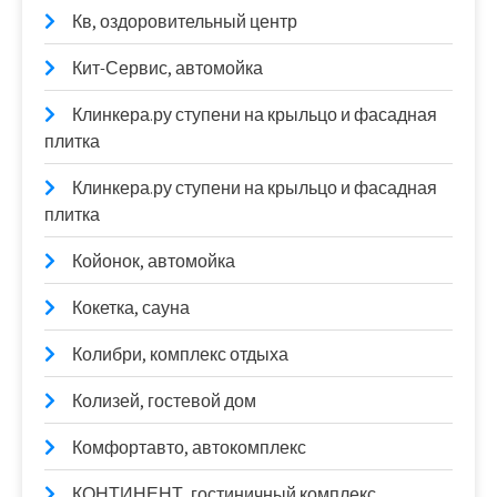
Кв, оздоровительный центр
Кит-Сервис, автомойка
Клинкера.ру ступени на крыльцо и фасадная
плитка
Клинкера.ру ступени на крыльцо и фасадная
плитка
Койонок, автомойка
Кокетка, сауна
Колибри, комплекс отдыха
Колизей, гостевой дом
Комфортавто, автокомплекс
КОНТИНЕНТ, гостиничный комплекс