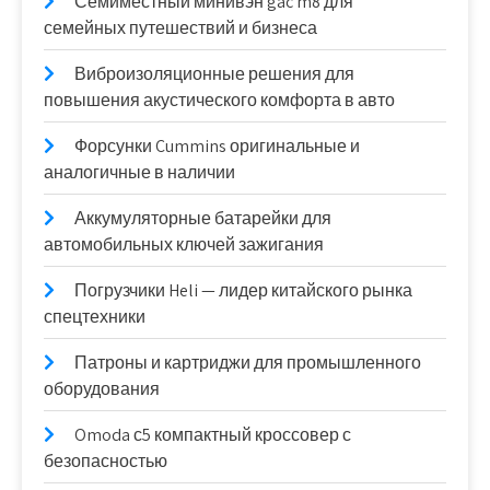
Семиместный минивэн gac m8 для
семейных путешествий и бизнеса
Виброизоляционные решения для
повышения акустического комфорта в авто
Форсунки Cummins оригинальные и
аналогичные в наличии
Аккумуляторные батарейки для
автомобильных ключей зажигания
Погрузчики Heli — лидер китайского рынка
спецтехники
Патроны и картриджи для промышленного
оборудования
Omoda с5 компактный кроссовер с
безопасностью