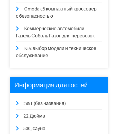
Omoda с5 компактный кроссовер
с безопасностью
Коммерческие автомобили
Газель Соболь Газон для перевозок
Kia: выбор модели и техническое
обслуживание
Информация для гостей
#891 (без названия)
22 Дюйма
500, сауна