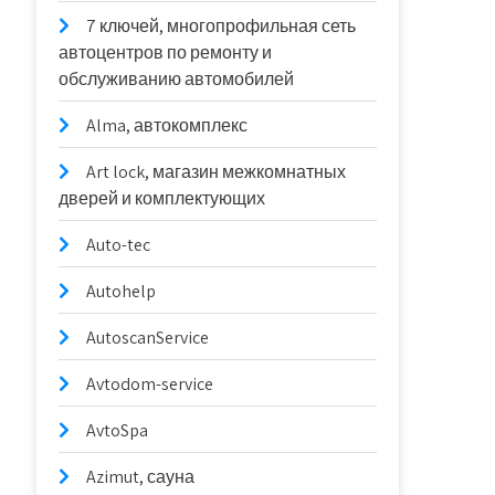
7 ключей, многопрофильная сеть
автоцентров по ремонту и
обслуживанию автомобилей
Alma, автокомплекс
Art lock, магазин межкомнатных
дверей и комплектующих
Auto-tec
Autohelp
AutoscanService
Avtodom-service
AvtoSpa
Azimut, сауна