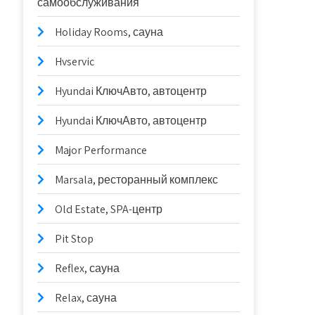
самообслуживания
Holiday Rooms, сауна
Hvservic
Hyundai КлючАвто, автоцентр
Hyundai КлючАвто, автоцентр
Major Performance
Marsala, ресторанный комплекс
Old Estate, SPA-центр
Pit Stop
Reflex, сауна
Relax, сауна