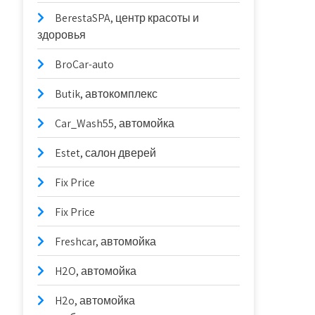
BerestaSPA, центр красоты и
здоровья
BroCar-auto
Butik, автокомплекс
Car_Wash55, автомойка
Estet, салон дверей
Fix Price
Fix Price
Freshcar, автомойка
H2O, автомойка
H2o, автомойка