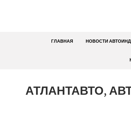
Перейти
к
содержимому
ГЛАВНАЯ
НОВОСТИ АВТОИНД
АТЛАНТАВТО, А