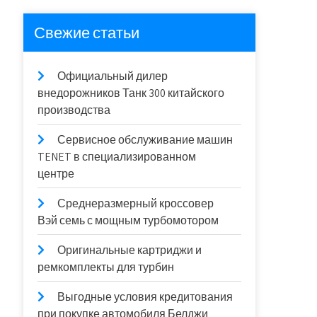
Свежие статьи
Официальный дилер
внедорожников Танк 300 китайского
производства
Сервисное обслуживание машин
TENET в специализированном
центре
Среднеразмерный кроссовер
Вэй семь с мощным турбомотором
Оригинальные картриджи и
ремкомплекты для турбин
Выгодные условия кредитования
при покупке автомобиля Белджи