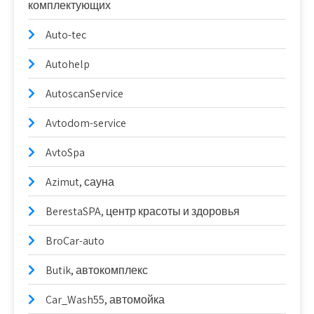
комплектующих
Auto-tec
Autohelp
AutoscanService
Avtodom-service
AvtoSpa
Azimut, сауна
BerestaSPA, центр красоты и здоровья
BroCar-auto
Butik, автокомплекс
Car_Wash55, автомойка