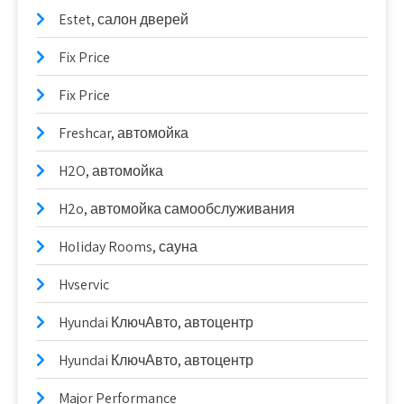
Estet, салон дверей
Fix Price
Fix Price
Freshcar, автомойка
H2O, автомойка
H2o, автомойка самообслуживания
Holiday Rooms, сауна
Hvservic
Hyundai КлючАвто, автоцентр
Hyundai КлючАвто, автоцентр
Major Performance