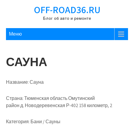
Перейти
OFF-ROAD36.RU
к
содержимому
Блог об авто и ремонте
Меню
САУНА
Название:
Сауна
Страна:
Тюменская область Омутинский
район д. Новодеревенская Р-402 158 километр, 2
Категория:
Бани / Сауны