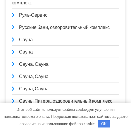
комплекс
Руль-Сервис
Русские бани, оздоровительный комплекс
Сауна
Сауна
Сауна, Сауна
Сауна, Сауна
Сауна, Сауна
Сауны Питера, оздоровительный комплекс
Этот веб-сайт использует файлы cookie для улучшения
Сейм, баня
пользовательского опыта. Продолжая пользоваться сайтом, вы даете
согласие на использование файлов cookie.
OK
Серебряные родники, термальный центр