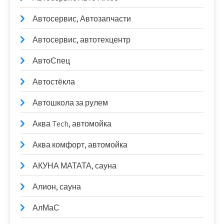
Автосервис, Автозапчасти
Автосервис, автотехцентр
АвтоСпец
Автостёкла
Автошкола за рулем
Аква Tech, автомойка
Аква комфорт, автомойка
АКУНА МАТАТА, сауна
Алион, сауна
АлМаС