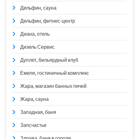
Дельфин, сауна
Дельфин, фитнес-центр
Диана, отель
Дизель Сервис
Дуплет, бильярдный клуб
Емеля, гостиничный комплекс
Жара, магазин банных печей
Жара, сауна
Западная, баня
Запсчастье
Здрава, баня в городе