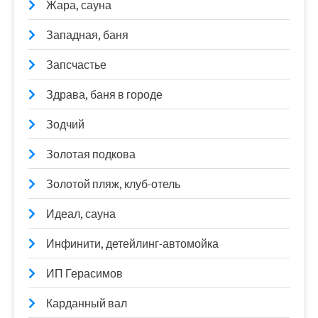
Жара, сауна
Западная, баня
Запсчастье
Здрава, баня в городе
Зодчий
Золотая подкова
Золотой пляж, клуб-отель
Идеал, сауна
Инфинити, детейлинг-автомойка
ИП Герасимов
Карданный вал