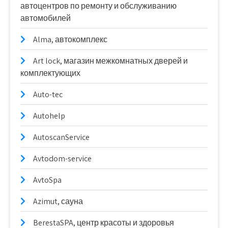
автоцентров по ремонту и обслуживанию
автомобилей
Alma, автокомплекс
Art lock, магазин межкомнатных дверей и
комплектующих
Auto-tec
Autohelp
AutoscanService
Avtodom-service
AvtoSpa
Azimut, сауна
BerestaSPA, центр красоты и здоровья