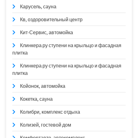
Карусель, сауна
Кв, оздоровительный центр
Кит-Сервис, автомойка
Клинкера.ру ступени на крыльцо и фасадная
плитка
Клинкера.ру ступени на крыльцо и фасадная
плитка
Койонок, автомойка
Кокетка, сауна
Колибри, комплекс отдыха
Колизей, гостевой дом
Комфортавто, автокомплекс