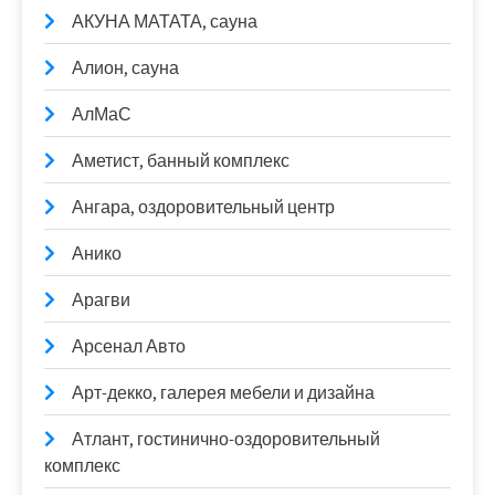
АКУНА МАТАТА, сауна
Алион, сауна
АлМаС
Аметист, банный комплекс
Ангара, оздоровительный центр
Анико
Арагви
Арсенал Авто
Арт-декко, галерея мебели и дизайна
Атлант, гостинично-оздоровительный
комплекс