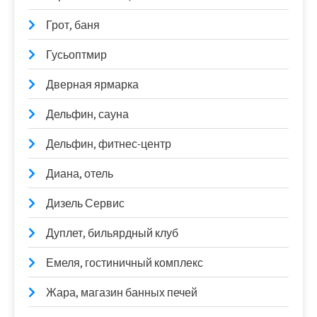
Грот, баня
Гусьоптмир
Дверная ярмарка
Дельфин, сауна
Дельфин, фитнес-центр
Диана, отель
Дизель Сервис
Дуплет, бильярдный клуб
Емеля, гостиничный комплекс
Жара, магазин банных печей