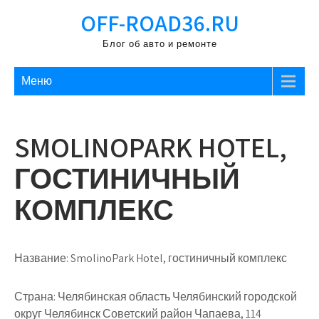
Перейти
OFF-ROAD36.RU
к
содержимому
Блог об авто и ремонте
Меню
SMOLINOPARK HOTEL,
ГОСТИНИЧНЫЙ
КОМПЛЕКС
Название:
SmolinoPark Hotel, гостиничный комплекс
Страна:
Челябинская область Челябинский городской
округ Челябинск Советский район Чапаева, 114