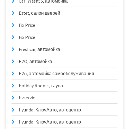
Car_Wash55, автомойка
Estet, салон дверей
Fix Price
Fix Price
Freshcar, автомойка
H2O, автомойка
H2o, автомойка самообслуживания
Holiday Rooms, сауна
Hvservic
Hyundai КлючАвто, автоцентр
Hyundai КлючАвто, автоцентр