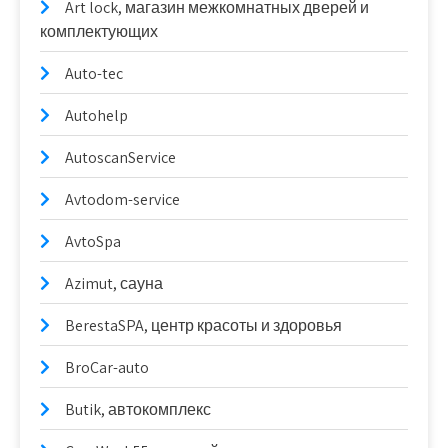
Art lock, магазин межкомнатных дверей и
комплектующих
Auto-tec
Autohelp
AutoscanService
Avtodom-service
AvtoSpa
Azimut, сауна
BerestaSPA, центр красоты и здоровья
BroCar-auto
Butik, автокомплекс