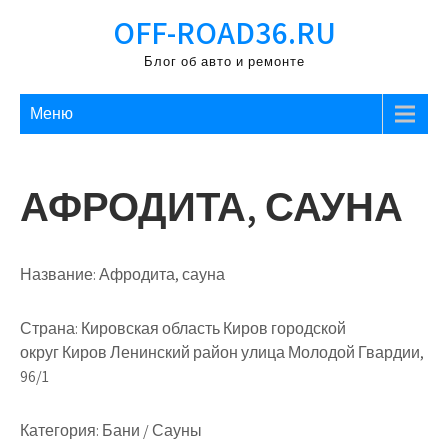
Перейти
OFF-ROAD36.RU
к
содержимому
Блог об авто и ремонте
Меню
АФРОДИТА, САУНА
Название:
Афродита, сауна
Страна:
Кировская область Киров городской
округ Киров Ленинский район улица Молодой Гвардии,
96/1
Категория:
Бани / Сауны