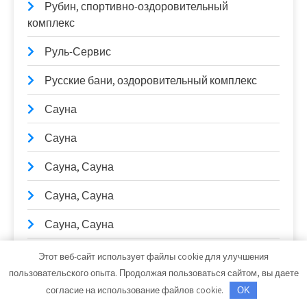
Рубин, спортивно-оздоровительный
комплекс
Руль-Сервис
Русские бани, оздоровительный комплекс
Сауна
Сауна
Сауна, Сауна
Сауна, Сауна
Сауна, Сауна
Сауны Питера, оздоровительный комплекс
Этот веб-сайт использует файлы cookie для улучшения
пользовательского опыта. Продолжая пользоваться сайтом, вы даете
Сейм, баня
согласие на использование файлов cookie.
OK