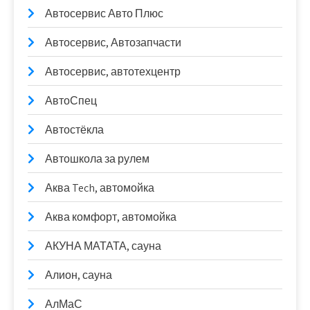
Автосервис Авто Плюс
Автосервис, Автозапчасти
Автосервис, автотехцентр
АвтоСпец
Автостёкла
Автошкола за рулем
Аква Tech, автомойка
Аква комфорт, автомойка
АКУНА МАТАТА, сауна
Алион, сауна
АлМаС