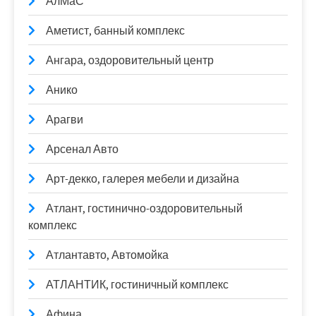
АлМаС
Аметист, банный комплекс
Ангара, оздоровительный центр
Анико
Арагви
Арсенал Авто
Арт-декко, галерея мебели и дизайна
Атлант, гостинично-оздоровительный
комплекс
Атлантавто, Автомойка
АТЛАНТИК, гостиничный комплекс
Афина