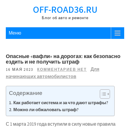
Перейти
OFF-ROAD36.RU
к
содержимому
Блог об авто и ремонте
Меню
Опасные «вафли» на дорогах: как безопасно
ездить и не получить штраф
Для
16 МАЯ 2023
КОММЕНТАРИЕВ НЕТ
начинающих автомобилистов
Содержание
Как работает система и за что дают штрафы?
Можно ли обжаловать штраф?
С 1 марта 2019 года вступили в силу новые правила