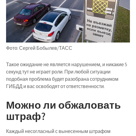
Фото: Сергей Бобылев/ТАСС
Такое ожидание не является нарушением, и никакие 5
секунд тут не играет роли. При любой ситуации
подобная проблема будет разобрана сотрудником
ГИБДД и вас освободят от ответственности.
Можно ли обжаловать
штраф?
Каждый несогласный с вынесенным штрафом