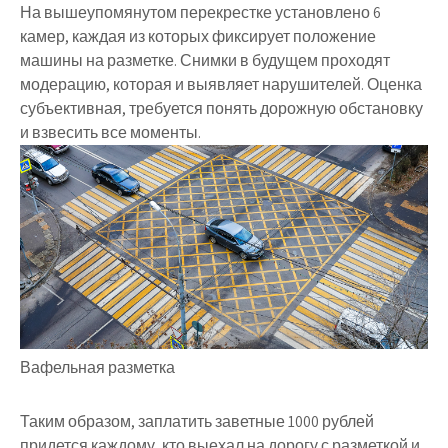
На вышеупомянутом перекрестке установлено 6
камер, каждая из которых фиксирует положение
машины на разметке. Снимки в будущем проходят
модерацию, которая и выявляет нарушителей. Оценка
субъективная, требуется понять дорожную обстановку
и взвесить все моменты.
Вафельная разметка
Таким образом, заплатить заветные 1000 рублей
придется каждому, кто выехал на дорогу с разметкой и