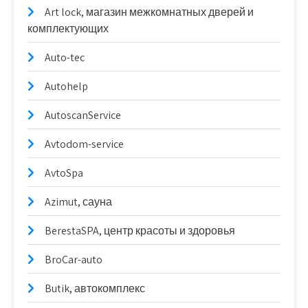
Art lock, магазин межкомнатных дверей и
комплектующих
Auto-tec
Autohelp
AutoscanService
Avtodom-service
AvtoSpa
Azimut, сауна
BerestaSPA, центр красоты и здоровья
BroCar-auto
Butik, автокомплекс