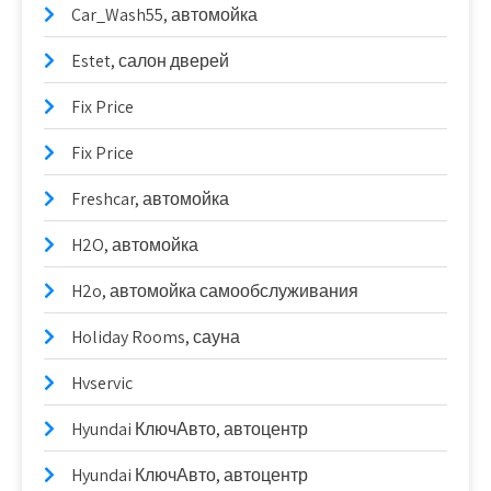
Car_Wash55, автомойка
Estet, салон дверей
Fix Price
Fix Price
Freshcar, автомойка
H2O, автомойка
H2o, автомойка самообслуживания
Holiday Rooms, сауна
Hvservic
Hyundai КлючАвто, автоцентр
Hyundai КлючАвто, автоцентр