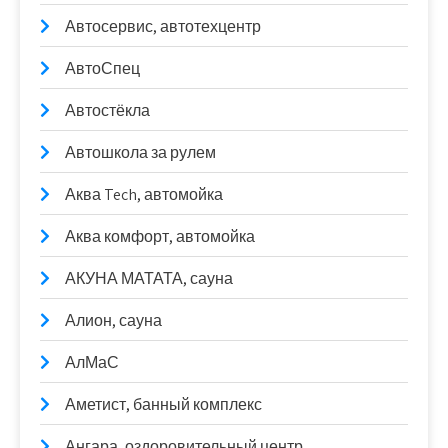
Автосервис, автотехцентр
АвтоСпец
Автостёкла
Автошкола за рулем
Аква Tech, автомойка
Аква комфорт, автомойка
АКУНА МАТАТА, сауна
Алион, сауна
АлМаС
Аметист, банный комплекс
Ангара, оздоровительный центр