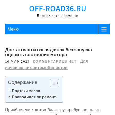
Перейти
OFF-ROAD36.RU
к
содержимому
Блог об авто и ремонте
Меню
Достаточно и взгляда: как без запуска
оценить состояние мотора
Для
16 МАЯ 2023
КОММЕНТАРИЕВ НЕТ
начинающих автомобилистов
Содержание
Подтеки масла
Проводился ли ремонт?
Приобретение автомобиля с рук требует не только