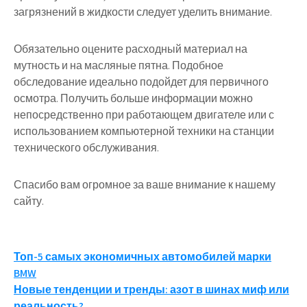
загрязнений в жидкости следует уделить внимание.
Обязательно оцените расходный материал на
мутность и на масляные пятна. Подобное
обследование идеально подойдет для первичного
осмотра. Получить больше информации можно
непосредственно при работающем двигателе или с
использованием компьютерной техники на станции
технического обслуживания.
Спасибо вам огромное за ваше внимание к нашему
сайту.
Навигация
Топ-5 самых экономичных автомобилей марки
BMW
по
Новые тенденции и тренды: азот в шинах миф или
реальность?