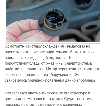
Осмотрите и систему охлаждения. Немаловажно
оценить состояние расширительного бака, который
наполнен охлаждающей жидкостью. Если
присутствуют следы от ржавчины, значит система
работает неправильно. Мотор перегревался, жидкость
кипела и вытеснялась из оборудования. Это
становилось причиной появления данной проблемы.
Что касается цвета антифриза, то его структура и
цветовая схема зависит от марки. Судить по этому
признаку не стоит, а вот наличию различных