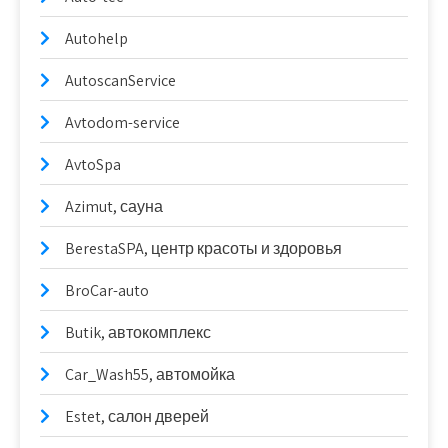
Autohelp
AutoscanService
Avtodom-service
AvtoSpa
Azimut, сауна
BerestaSPA, центр красоты и здоровья
BroCar-auto
Butik, автокомплекс
Car_Wash55, автомойка
Estet, салон дверей