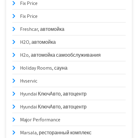
Fix Price
Fix Price
Freshcar, автомойка
H2O, автомойка
H2o, автомойка самообслуживания
Holiday Rooms, сауна
Hvservic
Hyundai КлючАвто, автоцентр
Hyundai КлючАвто, автоцентр
Major Performance
Marsala, ресторанный комплекс