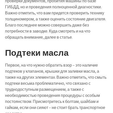
проверки документов, пробития машины по базе
ГИБДД, но и проведения полноценной диагностики.
Важно отметить, что вам придется проверить технику
толщиномером, а также оценить состояние двигателя.
Благо последнее можно совершить даже без
потребности в заводке. Куда смотреть и на что
обращать внимание, далее в статье.
Подтеки масла
Первое, на что нужно обратить взор – это наличие
подтеков у клапанов, крышки для заливки масла, а
также на других элементах. Важно отметить, что смыть
подтеки весьма проблематично, что связано с
труднодоступным размещением, а также с
необходимостью проведения процедуры с особым
постоянством. Присмотритесь к болтам, шайбам и
гайкам, если они сияют – не стоит брать транспортное