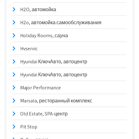
H2O, автомойка
H2o, автомойка самообслуживания
Holiday Rooms, сауна
Hvservic
Hyundai КлючАвто, автоцентр
Hyundai КлючАвто, автоцентр
Major Performance
Marsala, ресторанный комплекс
Old Estate, SPA-центр
Pit Stop