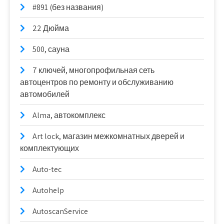
#891 (без названия)
22 Дюйма
500, сауна
7 ключей, многопрофильная сеть
автоцентров по ремонту и обслуживанию
автомобилей
Alma, автокомплекс
Art lock, магазин межкомнатных дверей и
комплектующих
Auto-tec
Autohelp
AutoscanService