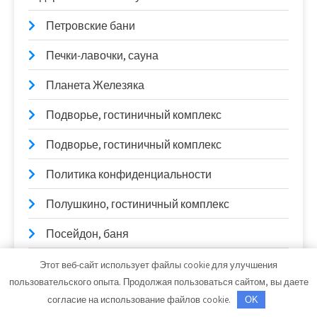
Петровские бани
Печки-лавочки, сауна
Планета Железяка
Подворье, гостиничный комплекс
Подворье, гостиничный комплекс
Политика конфиденциальности
Полушкино, гостиничный комплекс
Посейдон, баня
Посейдон, сауна
Этот веб-сайт использует файлы cookie для улучшения
пользовательского опыта. Продолжая пользоваться сайтом, вы даете
Президент-отель, сауна
согласие на использование файлов cookie.
OK