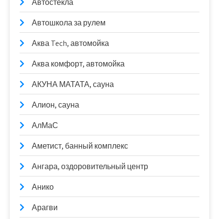
Автостёкла
Автошкола за рулем
Аква Tech, автомойка
Аква комфорт, автомойка
АКУНА МАТАТА, сауна
Алион, сауна
АлМаС
Аметист, банный комплекс
Ангара, оздоровительный центр
Анико
Арагви