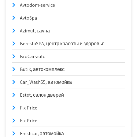
Avtodom-service
AvtoSpa
Azimut, сауна
BerestaSPA, центр красоты и здоровья
BroCar-auto
Butik, автокомплекс
Car_Wash55, автомойка
Estet, салон дверей
Fix Price
Fix Price
Freshcar, автомойка