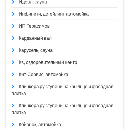
Идеал, сауна
Инфинити, детейлинг-автомойка
ИП Герасимов
Карданный вал
Карусель, сауна
Кв, оздоровительный центр
Кит-Сервис, автомойка
Клинкера.ру ступени на крыльцо и фасадная
плитка
Клинкера.ру ступени на крыльцо и фасадная
плитка
Койонок, автомойка