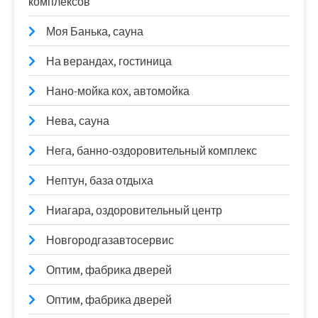
комплексов
Моя Банька, сауна
На верандах, гостиница
Нано-мойка кох, автомойка
Нева, сауна
Нега, банно-оздоровительный комплекс
Нептун, база отдыха
Ниагара, оздоровительный центр
Новгородгазавтосервис
Оптим, фабрика дверей
Оптим, фабрика дверей